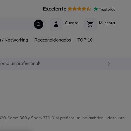
Excelente
Cuenta
Mi cesta
a / Networking
Reacondicionados
TOP 10
omo un profesional!
20, Snom 360 y Snom 370. Y si prefiere un inalámbrico… descubre