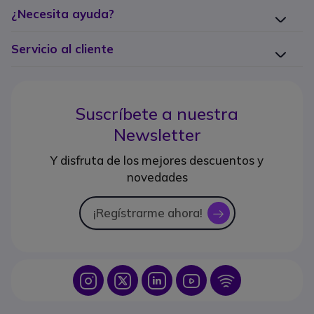
¿Necesita ayuda?
Servicio al cliente
Suscríbete a nuestra
Newsletter
Y disfruta de los mejores descuentos y
novedades
¡Regístrarme ahora!
icon
Icon
Icon
Icon
Icon
Icon