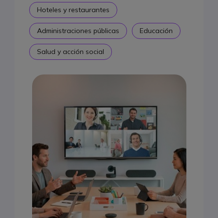
Hoteles y restaurantes
Administraciones públicas
Educación
Salud y acción social