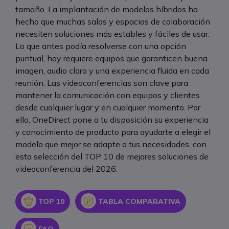
tamaño. La implantación de modelos híbridos ha
hecho que muchas salas y espacios de colaboración
necesiten soluciones más estables y fáciles de usar.
Lo que antes podía resolverse con una opción
puntual, hoy requiere equipos que garanticen buena
imagen, audio claro y una experiencia fluida en cada
reunión. Las videoconferencias son clave para
mantener la comunicación con equipos y clientes
desde cualquier lugar y en cualquier momento. Por
ello, OneDirect pone a tu disposición su experiencia
y conocimiento de producto para ayudarte a elegir el
modelo que mejor se adapte a tus necesidades, con
esta selección del TOP 10 de mejores soluciones de
videoconferencia del 2026.
Icon
Icon
TOP 10
TABLA COMPARATIVA
Icon
FAQ