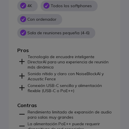
4K
Todos los softphones
Con ordenador
Sala de reuniones pequeña (4-6)
Pros
Tecnología de encuadre inteligente
DirectorAI para una experiencia de reunión
más dinámica
Sonido nítido y claro con NoiseBlockAI y
Acoustic Fence
Conexión USB-C sencilla y alimentación
flexible (USB-C o PoE++)
Contras
Rendimiento limitado de expansión de audio
para salas muy grandes
La alimentación PoE++ puede requerir
dispositivos de red especiales