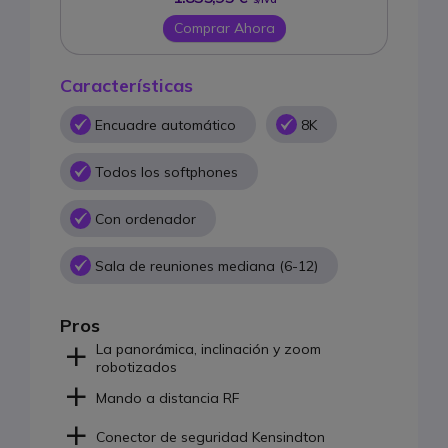
Comprar Ahora
Características
Encuadre automático
8K
Todos los softphones
Con ordenador
Sala de reuniones mediana (6-12)
Pros
La panorámica, inclinación y zoom
robotizados
Mando a distancia RF
Conector de seguridad Kensindton