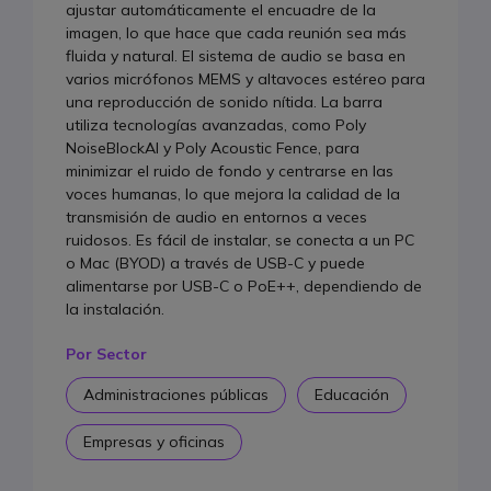
ajustar automáticamente el encuadre de la
imagen, lo que hace que cada reunión sea más
fluida y natural. El sistema de audio se basa en
varios micrófonos MEMS y altavoces estéreo para
una reproducción de sonido nítida. La barra
utiliza tecnologías avanzadas, como Poly
NoiseBlockAI y Poly Acoustic Fence, para
minimizar el ruido de fondo y centrarse en las
voces humanas, lo que mejora la calidad de la
transmisión de audio en entornos a veces
ruidosos. Es fácil de instalar, se conecta a un PC
o Mac (BYOD) a través de USB-C y puede
alimentarse por USB-C o PoE++, dependiendo de
la instalación.
Por Sector
Administraciones públicas
Educación
Empresas y oficinas