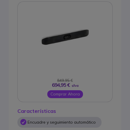
849,95 €
694,95 €
s/Iva
Comprar Ahora
Características
Encuadre y seguimiento automático