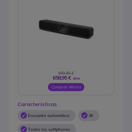
999,95 €
658,95 €
s/Iva
Comprar Ahora
Características
Encuadre automático
4K
Todos los softphones