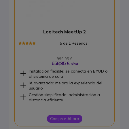
Logitech MeetUp 2
5 de 1 Reseñas
999,95 €
658,95 €
s/Iva
Instalación flexible: se conecta en BYOD o
al sistema de sala
IA avanzada: mejora la experiencia del
usuario
Gestión simplificada: administración a
distancia eficiente
Comprar Ahora