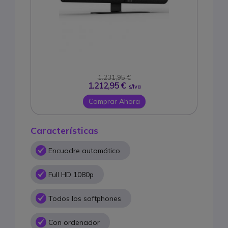
1.231,95 €
1.212,95 €
s/Iva
Comprar Ahora
Características
Encuadre automático
Full HD 1080p
Todos los softphones
Con ordenador