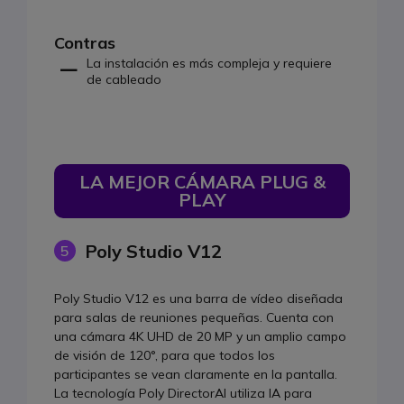
Contras
La instalación es más compleja y requiere
de cableado
LA MEJOR CÁMARA PLUG &
PLAY
Poly Studio V12
5
Poly Studio V12 es una barra de vídeo diseñada
para salas de reuniones pequeñas. Cuenta con
una cámara 4K UHD de 20 MP y un amplio campo
de visión de 120°, para que todos los
participantes se vean claramente en la pantalla.
La tecnología Poly DirectorAI utiliza IA para