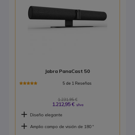
Jabra PanaCast 50
5 de 1 Reseñas
1.231,95 €
1.212,95 €
s/Iva
Diseño elegante
Amplio campo de visión de 180 º