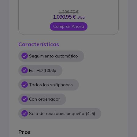
1.339,75 €
1.090,95 €
s/Iva
Comprar Ahora
Características
Seguimiento automático
Full HD 1080p
Todos los softphones
Con ordenador
Sala de reuniones pequeña (4-6)
Pros