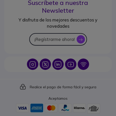
Suscríbete a nuestra
Newsletter
Y disfruta de los mejores descuentos y
novedades
¡Regístrarme ahora!
icon
Icon
Icon
Icon
Icon
Icon
Icon
Realice el pago de forma fácil y segura
Aceptamos