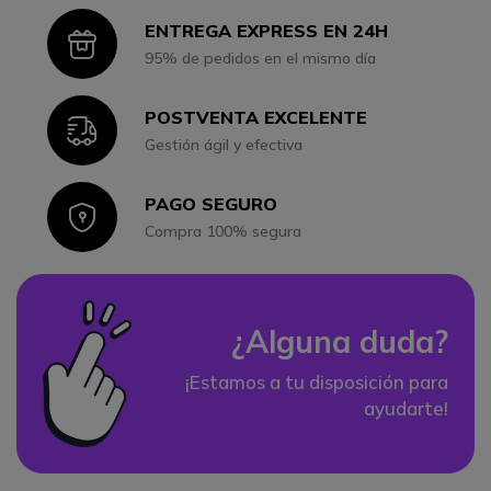
ENTREGA EXPRESS EN 24H
Icon
95% de pedidos en el mismo día
POSTVENTA EXCELENTE
Icon
Gestión ágil y efectiva
PAGO SEGURO
Icon
Compra 100% segura
¿Alguna duda?
¡Estamos a tu disposición para
ayudarte!