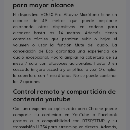
para mayor alcance
El dispositivo VC540 Pro Altavoz-Micrófono tiene un
alcance de 4,5 metros que puede ampliarse
enlazando otros dispositivos en cadena para
alcanzar hasta los 14 metros. Además, tienen
controles táctiles que permiten subir o bajar el
volumen o usar la función Mute del audio. La
cancelación de Eco garantiza una experiencia de
audio excepcional. Podrá ampliar la cobertura de su
mesa / sala con altavoces adicionales: hasta 3 en
cascada (mejora escucha y amplifica la voz) O ampliar
la cobertura con 4 micrófonos. No se puede combinar
las 2 opciones.
Control remoto y compartición de
contenido youtube
Con una experienca optimizada para Chrome puede
compartir su contenido en YouTube o Facebook
gracias a la compatibilidad con RTSP/RTMP y su
transmisión H.264 para streaming en directo. Además,