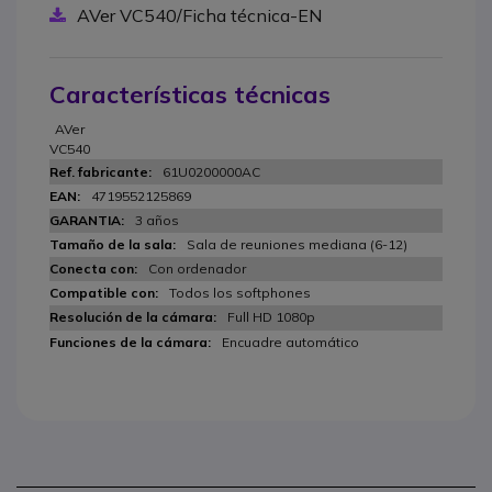
AVer VC540/Ficha técnica-EN
Características técnicas
AVer
VC540
61U0200000AC
4719552125869
3 años
Sala de reuniones mediana (6-12)
Con ordenador
Todos los softphones
Full HD 1080p
Encuadre automático