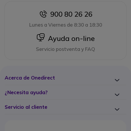
900 80 26 26
icon
Lunes a Viernes de 8:30 a 18:30
icon
Ayuda on-line
Servicio postventa y FAQ
Acerca de Onedirect
¿Necesita ayuda?
Servicio al cliente