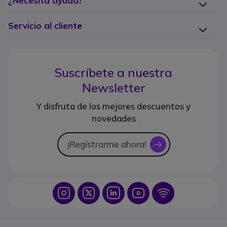
¿Necesita ayuda?
Servicio al cliente
Suscríbete a nuestra
Newsletter
Y disfruta de los mejores descuentos y
novedades
¡Regístrarme ahora!
icon
Icon
Icon
Icon
Icon
Icon