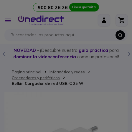
900 80 26 26
Linea gratuita
Ir al contenido
Toggle
Nav
NOVEDAD
- ¡Descubre nuestra
guía práctica
para
dominar la videoconferencia
como un profesional!
Página principal
Informática y redes
Ordenadores y periféricos
Belkin Cargador de red USB-C 25 W
Saltar al final de la galería de imágenes