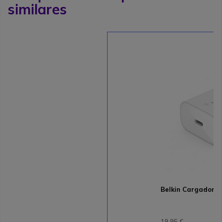
similares
Belkin Cargador 
19,95 €