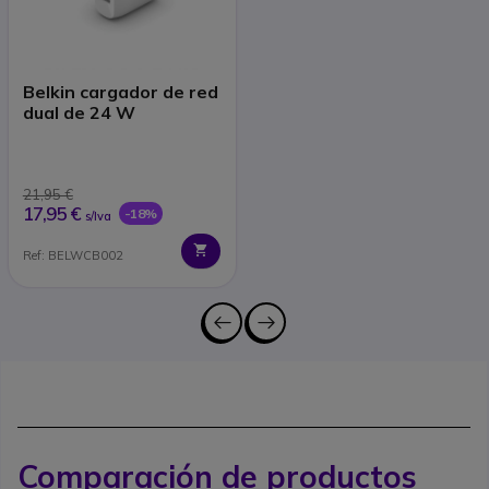
Belkin cargador de red
dual de 24 W
21,95 €
17,95 €
-18%
s/Iva
Ref: BELWCB002
Comparación de productos