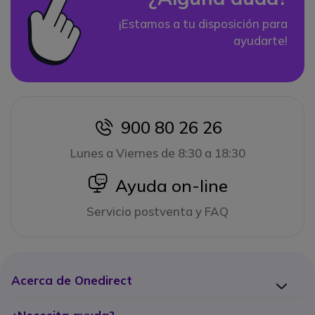
¡Estamos a tu disposición para
ayudarte!
900 80 26 26
icon
Lunes a Viernes de 8:30 a 18:30
icon
Ayuda on-line
Servicio postventa y FAQ
Acerca de Onedirect