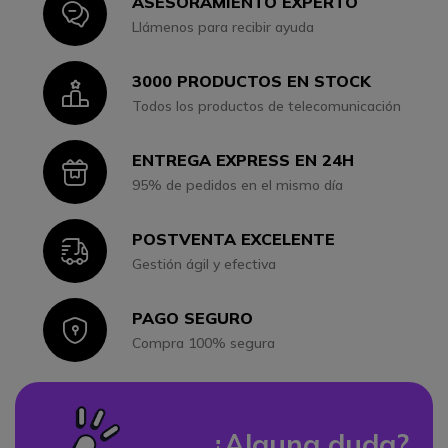
ASESORAMIENTO EXPERTO
Icon
Llámenos para recibir ayuda
3000 PRODUCTOS EN STOCK
Icon
Todos los productos de telecomunicación
ENTREGA EXPRESS EN 24H
Icon
95% de pedidos en el mismo día
POSTVENTA EXCELENTE
Icon
Gestión ágil y efectiva
PAGO SEGURO
Icon
Compra 100% segura
¿Alguna duda?