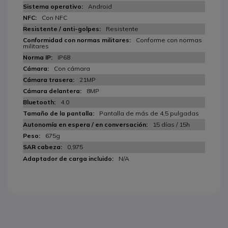
Android
Con NFC
Resistente
Conforme con normas
militares
IP68
Con cámara
21MP
8MP
4.0
Pantalla de más de 4,5 pulgadas
15 días / 15h
675g
0,975
N/A