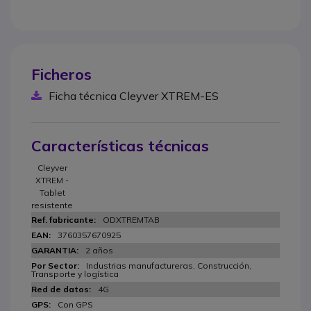
Ficheros
Ficha técnica Cleyver XTREM-ES
Características técnicas
Cleyver
XTREM -
Tablet
resistente
ODXTREMTAB
3760357670925
2 años
Industrias manufactureras, Construcción,
Transporte y logística
4G
Con GPS