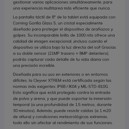
gestionar varias aplicaciones simultáneamente, para
una experiencia multitarea más eficiente que nunca.
La pantalla táctil de 8" de la tablet está equipada con
Corning Gorilla Glass 5, un cristal especialmente
diseñado para proteger el dispositivo de arañazos y
golpes. Su incomparable brillo de 1000 nits ofrece una
calidad de imagen excepcional, ¡incluso cuando el
dispositivo se utiliza bajo la luz directa del sol! Gracias
a su doble sensor (21MP trasero + 8MP delantero),
podrás capturar cada detalle de tu vida diaria con
una precisión increíble.
Diseñada para su uso en exteriores o en entornos
difíciles, la Cleyver XTREM está certificada según las
normas más exigentes: IP68 / IK04 y MIL-STD-810G.
Esto significa que está protegido contra la entrada
de polvo y arena, y que puede soportar la inmersión
temporal (a una profundidad de 1,5 metros, durante
30 minutos). Además, puede resistir caídas (a 1 m20
de altura) y condiciones meteorológicas extremas,
todo ello sin afectar al rendimiento de sus funciones.