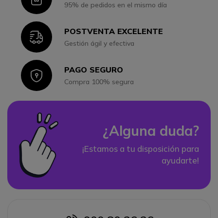
95% de pedidos en el mismo día
POSTVENTA EXCELENTE
Icon
Gestión ágil y efectiva
PAGO SEGURO
Icon
Compra 100% segura
¿Alguna duda?
¡Estamos a tu disposición para
ayudarte!