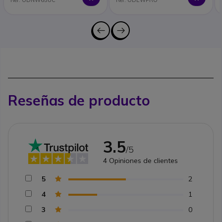
Ref: ODNW65UC
Ref: ODEWPRO
Reseñas de producto
3.5
/5
4
Opiniones de clientes
5
2
4
1
3
0