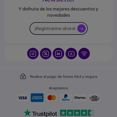
Y disfruta de los mejores descuentos y
novedades
¡Regístrarme ahora!
icon
Icon
Icon
Icon
Icon
Icon
Icon
Realice el pago de forma fácil y segura
Aceptamos