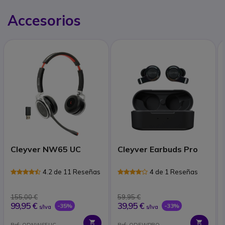
Accesorios
Cleyver NW65 UC
Cleyver Earbuds Pro
4.2 de 11 Reseñas
4 de 1 Reseñas
155,00 €
59,95 €
99,95 €
39,95 €
-35%
-33%
s/Iva
s/Iva