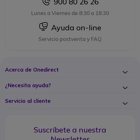
900 80 26 26
icon
Lunes a Viernes de 8:30 a 18:30
icon
Ayuda on-line
Servicio postventa y FAQ
Acerca de Onedirect
¿Necesita ayuda?
Servicio al cliente
Suscríbete a nuestra
Newsletter