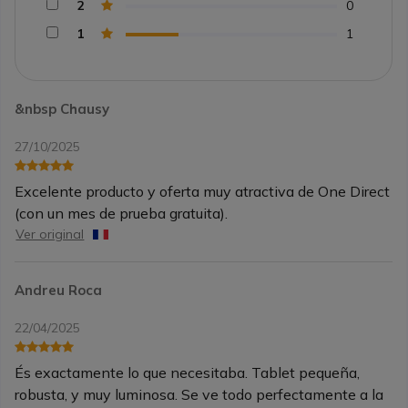
2
0
1
1
&nbsp Chausy
27/10/2025
Excelente producto y oferta muy atractiva de One Direct
(con un mes de prueba gratuita).
Ver original
Andreu Roca
22/04/2025
És exactamente lo que necesitaba. Tablet pequeña,
robusta, y muy luminosa. Se ve todo perfectamente a la