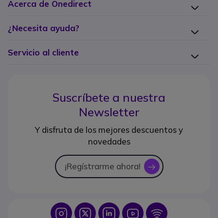
Acerca de Onedirect
¿Necesita ayuda?
Servicio al cliente
Suscríbete a nuestra
Newsletter
Y disfruta de los mejores descuentos y
novedades
¡Regístrarme ahora!
icon
Icon
Icon
Icon
Icon
Icon