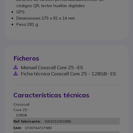
códigos QR, lector huellas digitales
GPS
Dimensiones:175 x 81 x 14 mm
Peso:281 g
Ficheros
Manual Cosscall Core Z5 -ES
Ficha técnica Cosscall Core Z5 - 128GB- ES
Características técnicas
Crosscall
Core Z5 -
128GB
1001012001980
3700764727980