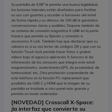
Su pantalla de 6,08" le permite una buena legibilidad,
los botones laterales están diseñados para facilitar
su uso con guantes y acceder a funciones del móvil
de forma rápida y su altavoz de 100 dB le garantiza
conversaciones claras y audibles. Dispone también de
un sistema de conexión magnética X-LINK en la parte
trasera que permite su fijación y conexión a
accesorios X-Link. También hay que destacar que su
cámara es a su vez lector de códigos QR y que con su
función Touch-lock permite hacer fotos o grabar
vídeos bajo el agua.La aplicación X-Sensors le da
información de los sensores que integra este móvil:
magnemómetro, acelerómetro,GPS, de proximidad, de
luminosidad, etc,..Otra prestación sorprendente de
este teléfono es la función PC-replacement que
posibilita vía USB-C y HDMI que la imagen de su
pantalla se traslade a otro panel más grande y
permita un modo ordenador.
[NOVEDAD] Crosscall X-Space:
¡la interfaz que convierte su