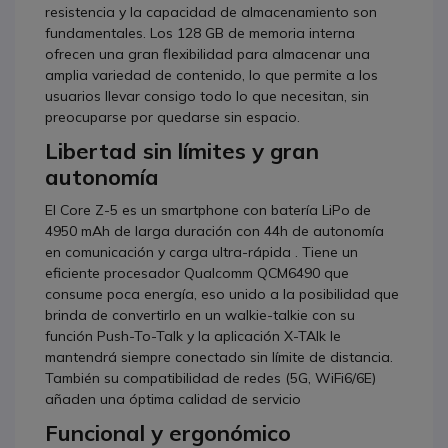
resistencia y la capacidad de almacenamiento son
fundamentales. Los 128 GB de memoria interna
ofrecen una gran flexibilidad para almacenar una
amplia variedad de contenido, lo que permite a los
usuarios llevar consigo todo lo que necesitan, sin
preocuparse por quedarse sin espacio.
Libertad sin límites y gran
autonomía
El Core Z-5 es un smartphone con batería LiPo de
4950 mAh de larga duración con 44h de autonomía
en comunicación y carga ultra-rápida . Tiene un
eficiente procesador Qualcomm QCM6490 que
consume poca energía, eso unido a la posibilidad que
brinda de convertirlo en un walkie-talkie con su
función Push-To-Talk y la aplicación X-TAlk le
mantendrá siempre conectado sin límite de distancia.
También su compatibilidad de redes (5G, WiFi6/6E)
añaden una óptima calidad de servicio
Funcional y ergonómico