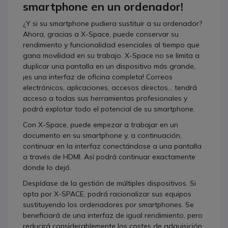
smartphone en un ordenador!
¿Y si su smartphone pudiera sustituir a su ordenador?
Ahora, gracias a X-Space, puede conservar su
rendimiento y funcionalidad esenciales al tiempo que
gana movilidad en su trabajo. X-Space no se limita a
duplicar una pantalla en un dispositivo más grande,
¡es una interfaz de oficina completa! Correos
electrónicos, aplicaciones, accesos directos... tendrá
acceso a todas sus herramientas profesionales y
podrá explotar todo el potencial de su smartphone.
Con X-Space, puede empezar a trabajar en un
documento en su smartphone y, a continuación,
continuar en la interfaz conectándose a una pantalla
a través de HDMI. Así podrá continuar exactamente
donde lo dejó.
Despídase de la gestión de múltiples dispositivos. Si
opta por X-SPACE, podrá racionalizar sus equipos
sustituyendo los ordenadores por smartphones. Se
beneficiará de una interfaz de igual rendimiento, pero
reducirá considerablemente los costes de adquisición,