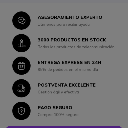
ASESORAMIENTO EXPERTO
Icon
Llámenos para recibir ayuda
3000 PRODUCTOS EN STOCK
Icon
Todos los productos de telecomunicación
ENTREGA EXPRESS EN 24H
Icon
95% de pedidos en el mismo día
POSTVENTA EXCELENTE
Icon
Gestión ágil y efectiva
PAGO SEGURO
Icon
Compra 100% segura