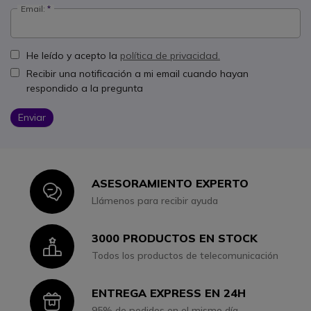
Email:
He leído y acepto la
política de privacidad.
Recibir una notificación a mi email cuando hayan
respondido a la pregunta
Enviar
ASESORAMIENTO EXPERTO
Icon
Llámenos para recibir ayuda
3000 PRODUCTOS EN STOCK
Icon
Todos los productos de telecomunicación
ENTREGA EXPRESS EN 24H
Icon
95% de pedidos en el mismo día