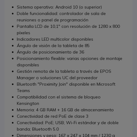
Sistema operativo: Android 10 (o superior)
Doble funcionalidad: controlador de sala de
reuniones o panel de programación
Pantalla LCD de 10,1" con resolución de 1280 x 800
píxeles
Indicadores LED multicolor disponibles
Ángulo de visión de la tableta de 85
Ángulo de posicionamiento de 36
Posicionamiento flexible: varias opciones de montaje
disponibles
Gestión remota de la tableta a través de EPOS
Manager o soluciones UC del proveedor
Bluetooth "Proximity Join" disponible en Microsoft
Teams
Compatibilidad con el sistema de bloqueo
Kensington
Memoria: 4 GB RAM + 16 GB de almacenamiento
Conectividad de red PoE de clase 3
Conectividad: PoE; USB; Wi-Fi estándar y de doble
banda; Bluetooth 5.0
Dimensiones y peso: 167 x 247 x 104 mm / 1230 g