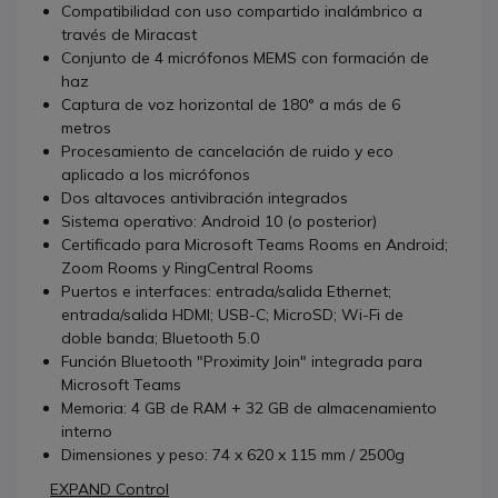
Compatibilidad con uso compartido inalámbrico a
través de Miracast
Conjunto de 4 micrófonos MEMS con formación de
haz
Captura de voz horizontal de 180° a más de 6
metros
Procesamiento de cancelación de ruido y eco
aplicado a los micrófonos
Dos altavoces antivibración integrados
Sistema operativo: Android 10 (o posterior)
Certificado para Microsoft Teams Rooms en Android;
Zoom Rooms y RingCentral Rooms
Puertos e interfaces: entrada/salida Ethernet;
entrada/salida HDMI; USB-C; MicroSD; Wi-Fi de
doble banda; Bluetooth 5.0
Función Bluetooth "Proximity Join" integrada para
Microsoft Teams
Memoria: 4 GB de RAM + 32 GB de almacenamiento
interno
Dimensiones y peso: 74 x 620 x 115 mm / 2500g
EXPAND Control