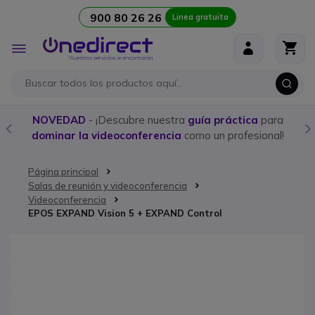
900 80 26 26
Linea gratuita
Ir al contenido
Toggle
Nav
NOVEDAD
- ¡Descubre nuestra
guía práctica
para
dominar la videoconferencia
como un profesional!
Página principal
Salas de reunión y videoconferencia
Videoconferencia
EPOS EXPAND Vision 5 + EXPAND Control
Saltar al final de la galería de imágenes