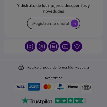
Y disfruta de los mejores descuentos y
novedades
¡Regístrarme ahora!
icon
Icon
Icon
Icon
Icon
Icon
Icon
Realice el pago de forma fácil y segura
Aceptamos