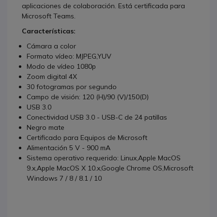
aplicaciones de colaboración. Está certificada para
Microsoft Teams.
Características:
Cámara a color
Formato vídeo: MJPEG,YUV
Modo de vídeo 1080p
Zoom digital 4X
30 fotogramas por segundo
Campo de visión: 120 (H)/90 (V)/150(D)
USB 3.0
Conectividad USB 3.0 - USB-C de 24 patillas
Negro mate
Certificado para Equipos de Microsoft
Alimentación 5 V - 900 mA
Sistema operativo requerido: Linux,Apple MacOS
9.x,Apple MacOS X 10.x,Google Chrome OS,Microsoft
Windows 7 / 8 / 8.1 / 10