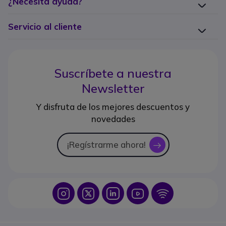
¿Necesita ayuda?
Servicio al cliente
Suscríbete a nuestra
Newsletter
Y disfruta de los mejores descuentos y
novedades
¡Regístrarme ahora!
icon
Icon
Icon
Icon
Icon
Icon