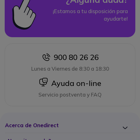
¡Estamos a tu disposición para
ayudarte!
900 80 26 26
icon
Lunes a Viernes de 8:30 a 18:30
icon
Ayuda on-line
Servicio postventa y FAQ
Acerca de Onedirect