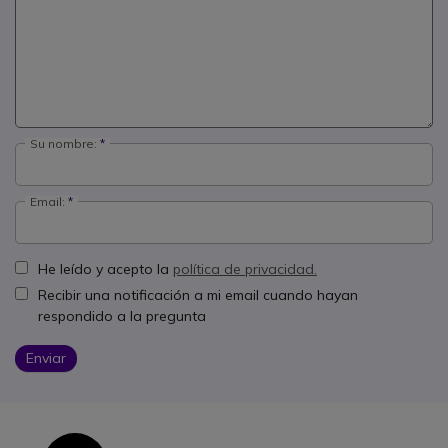
Su nombre:
Email:
He leído y acepto la
política de privacidad.
Recibir una notificación a mi email cuando hayan
respondido a la pregunta
Enviar