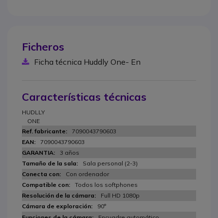
Ficheros
Ficha técnica Huddly One- En
Características técnicas
HUDLLY
ONE
7090043790603
7090043790603
3 años
Sala personal (2-3)
Con ordenador
Todos los softphones
Full HD 1080p
90°
Encuadre automático