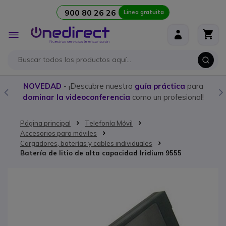
900 80 26 26
Linea gratuita
Ir al contenido
Toggle
Nav
NOVEDAD
- ¡Descubre nuestra
guía práctica
para
dominar la videoconferencia
como un profesional!
Página principal
Telefonía Móvil
Accesorios para móviles
Cargadores, baterías y cables individuales
Batería de litio de alta capacidad Iridium 9555
Saltar al final de la galería de imágenes