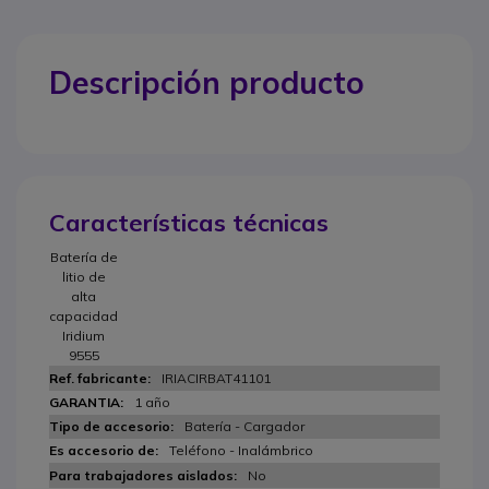
Descripción producto
Características técnicas
Batería de
litio de
alta
capacidad
Iridium
9555
IRIACIRBAT41101
1 año
Batería - Cargador
Teléfono - Inalámbrico
No