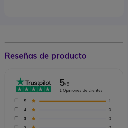
Reseñas de producto
5
/5
1
Opiniones de clientes
5
1
4
0
3
0
2
0