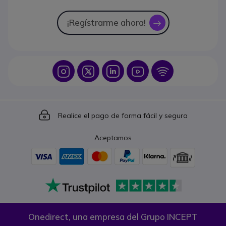
¡Regístrarme ahora!
icon
Icon
Icon
Icon
Icon
Icon
Icon
Realice el pago de forma fácil y segura
Aceptamos
Onedirect, una empresa del Grupo INCEPT