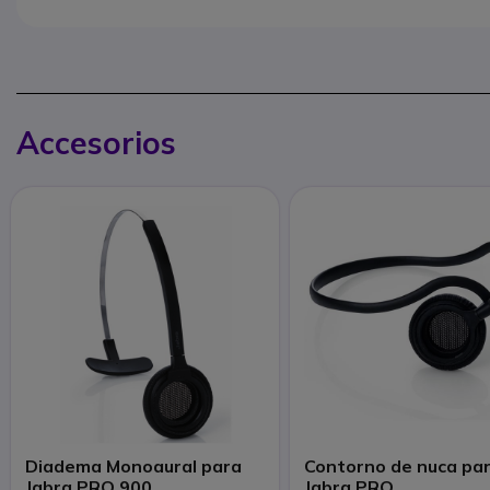
Accesorios
Diadema Monoaural para
Contorno de nuca pa
Jabra PRO 900
Jabra PRO