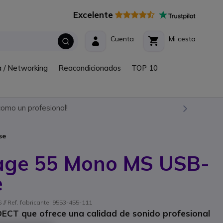
Excelente
Cuenta
Mi cesta
a / Networking
Reacondicionados
TOP 10
omo un profesional!
se
age 55 Mono MS USB-
e
/ Ref. fabricante: 9553-455-111
 DECT que ofrece una calidad de sonido profesional