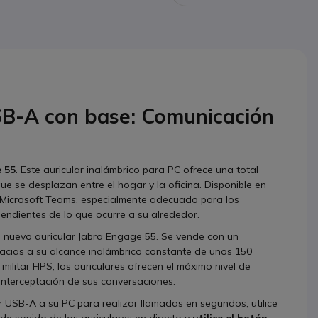
B-A con base: Comunicación
 55
. Este auricular inalámbrico para PC ofrece una total
ue se desplazan entre el hogar y la oficina. Disponible en
or Microsoft Teams, especialmente adecuado para los
endientes de lo que ocurre a su alrededor.
el nuevo auricular Jabra Engage 55. Se vende con un
acias a su alcance inalámbrico constante de unos 150
ilitar FIPS, los auriculares ofrecen el máximo nivel de
interceptación de sus conversaciones.
r USB-A a su PC para realizar llamadas en segundos, utilice