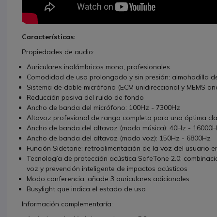
Características:
Propiedades de audio:
Auriculares inalámbricos mono, profesionales
Comodidad de uso prolongado y sin presión: almohadilla de 
Sistema de doble micrófono (ECM unidireccional y MEMS an
Reducción pasiva del ruido de fondo
Ancho de banda del micrófono: 100Hz - 7300Hz
Altavoz profesional de rango completo para una óptima cl
Ancho de banda del altavoz (modo música): 40Hz - 16000
Ancho de banda del altavoz (modo voz): 150Hz - 6800Hz
Función Sidetone: retroalimentación de la voz del usuario e
Tecnología de protección acústica SafeTone 2.0: combinación
voz y prevención inteligente de impactos acústicos
Modo conferencia: añade 3 auriculares adicionales
Busylight que indica el estado de uso
Información complementaría: