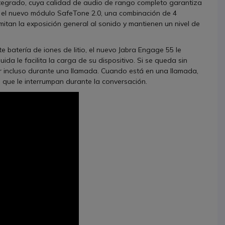
integrado, cuya calidad de audio de rango completo garantiza
n el nuevo módulo SafeTone 2.0, una combinación de 4
mitan la exposición general al sonido y mantienen un nivel de
 batería de iones de litio, el nuevo Jabra Engage 55 le
a le facilita la carga de su dispositivo. Si se queda sin
ular incluso durante una llamada. Cuando está en una llamada,
e que le interrumpan durante la conversación.