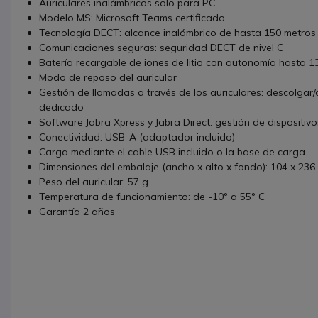
Auriculares inalámbricos solo para PC
Modelo MS: Microsoft Teams certificado
Tecnología DECT: alcance inalámbrico de hasta 150 metros
Comunicaciones seguras: seguridad DECT de nivel C
Batería recargable de iones de litio con autonomía hasta 1
Modo de reposo del auricular
Gestión de llamadas a través de los auriculares: descolgar/c
dedicado
Software Jabra Xpress y Jabra Direct: gestión de dispositiv
Conectividad: USB-A (adaptador incluido)
Carga mediante el cable USB incluido o la base de carga
Dimensiones del embalaje (ancho x alto x fondo): 104 x 23
Peso del auricular: 57 g
Temperatura de funcionamiento: de -10° a 55° C
Garantía 2 años