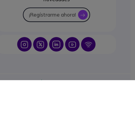
¡Regístrarme ahora!
icon
Icon
Icon
Icon
Icon
Icon