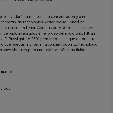
ue le ayudarán a mantener la concentración y a no
ncorporan las tecnologías Active Noise Cancelling,
te el ruido exterior. Además de ANC, los auriculares
de ruido integrados en el brazo del micrófono. Filtran
. El Busylight de 360° permite que los que están a tu
ra que puedas mantener la concentración. La tecnología
niones virtuales para una colaboración más fluida.
 musical
forada