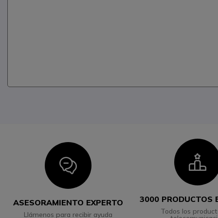
I
Icon
3000 PRODUCTOS 
ASESORAMIENTO EXPERTO
Todos los product
Llámenos para recibir ayuda