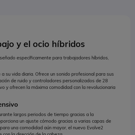
bajo y el ocio híbridos
diseñado específicamente para trabajadores híbridos,
a su vida diaria. Ofrece un sonido profesional para sus
ción de ruido y controladores personalizados de 28
ivo y ofrecen la máxima comodidad con la revolucionaria
ensivo
ante largos periodos de tiempo gracias a la
roporciona un ajuste cómodo gracias a varias capas de
 para una comodidad aún mayor, el nuevo Evolve2
 con la dirección de la cabeza.