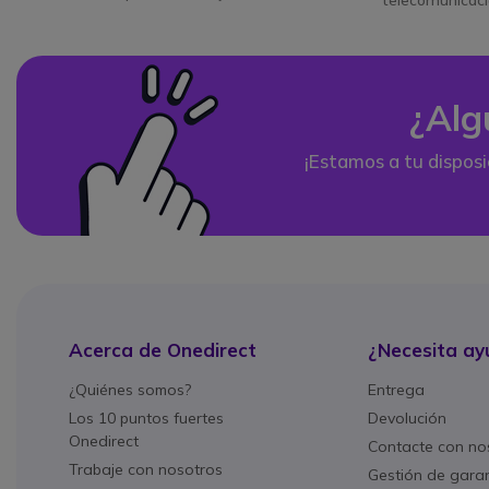
telecomunicac
¿Alg
¡Estamos a tu disposi
Acerca de Onedirect
¿Necesita ay
¿Quiénes somos?
Entrega
Los 10 puntos fuertes
Devolución
Onedirect
Contacte con no
Trabaje con nosotros
Gestión de gara