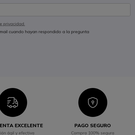
de privacidad.
 email cuando hayan respondido a la pregunta
Icon
Icon
ENTA EXCELENTE
PAGO SEGURO
ión ágil y efectiva
Compra 100% segura