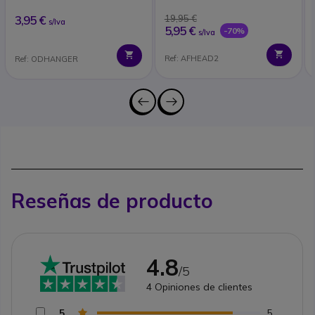
3,95 €
19,95 €
s/Iva
5,95 €
-70%
s/Iva
Ref: AFHEAD2
Ref: ODHANGER
Reseñas de producto
4.8
/5
4
Opiniones de clientes
5
5