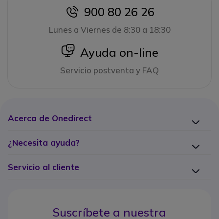
900 80 26 26
icon
Lunes a Viernes de 8:30 a 18:30
icon
Ayuda on-line
Servicio postventa y FAQ
Acerca de Onedirect
¿Necesita ayuda?
Servicio al cliente
Suscríbete a nuestra