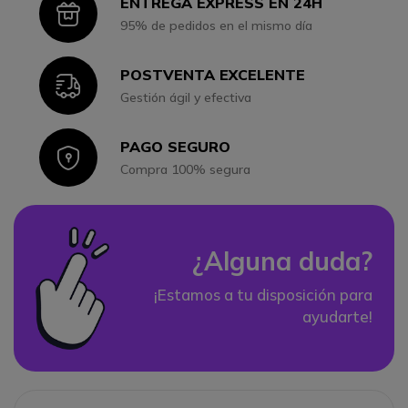
ENTREGA EXPRESS EN 24H
Icon
95% de pedidos en el mismo día
POSTVENTA EXCELENTE
Icon
Gestión ágil y efectiva
PAGO SEGURO
Icon
Compra 100% segura
¿Alguna duda?
¡Estamos a tu disposición para
ayudarte!