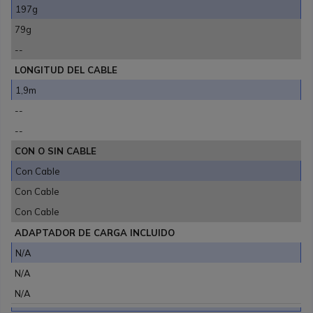
197g
79g
--
LONGITUD DEL CABLE
1,9m
--
--
CON O SIN CABLE
Con Cable
Con Cable
Con Cable
ADAPTADOR DE CARGA INCLUIDO
N/A
N/A
N/A