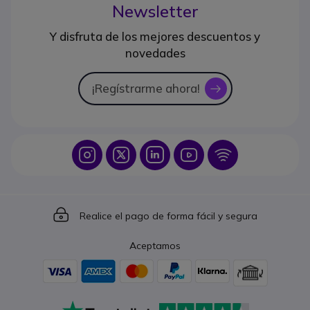
Newsletter
Y disfruta de los mejores descuentos y
novedades
¡Regístrarme ahora!
icon
Icon
Icon
Icon
Icon
Icon
Icon
Realice el pago de forma fácil y segura
Aceptamos