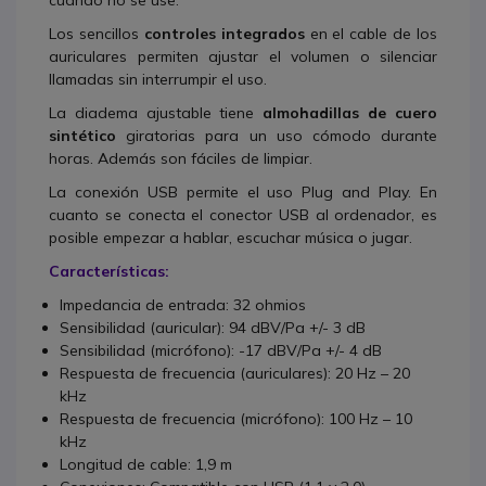
Los sencillos
controles integrados
en el cable de los
auriculares permiten ajustar el volumen o silenciar
llamadas sin interrumpir el uso.
La diadema ajustable tiene
almohadillas de cuero
sintético
giratorias para un uso cómodo durante
horas. Además son fáciles de limpiar.
La conexión USB permite el uso Plug and Play. En
cuanto se conecta el conector USB al ordenador, es
posible empezar a hablar, escuchar música o jugar.
Características:
Impedancia de entrada: 32 ohmios
Sensibilidad (auricular): 94 dBV/Pa +/- 3 dB
Sensibilidad (micrófono): -17 dBV/Pa +/- 4 dB
Respuesta de frecuencia (auriculares): 20 Hz – 20
kHz
Respuesta de frecuencia (micrófono): 100 Hz – 10
kHz
Longitud de cable: 1,9 m