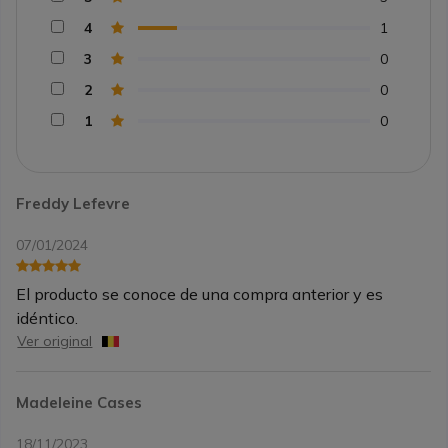
4
1
3
0
2
0
1
0
Freddy Lefevre
07/01/2024
El producto se conoce de una compra anterior y es
idéntico.
Ver original
Madeleine Cases
18/11/2023