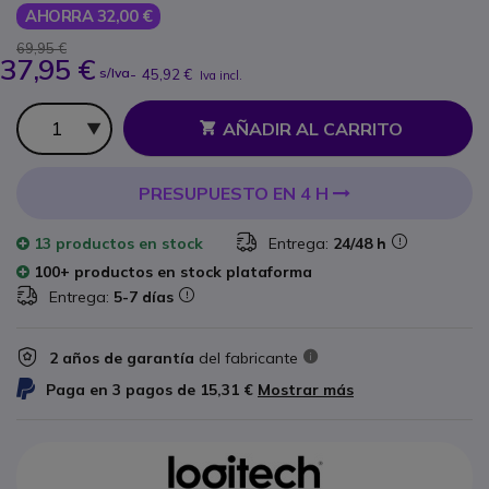
AHORRA 32,00 €
69,95 €
37,95 €
s/Iva
-
45,92 €
Iva incl.
Cantidad
AÑADIR AL CARRITO
PRESUPUESTO EN 4 H
13 productos
en stock
Entrega:
24/48 h
100+ productos en stock plataforma
Entrega:
5-7 días
2 años de garantía
del fabricante
Paga en 3 pagos de
15,31 €
Mostrar más