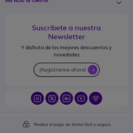
Servicio al cliente
Suscríbete a nuestra
Newsletter
Y disfruta de los mejores descuentos y
novedades
¡Regístrarme ahora!
icon
Icon
Icon
Icon
Icon
Icon
Icon
Realice el pago de forma fácil y segura