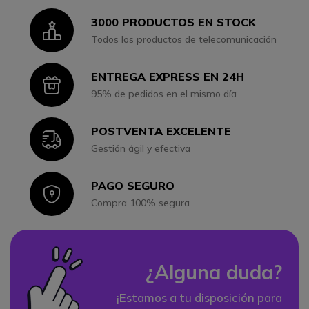
3000 PRODUCTOS EN STOCK
Icon
Todos los productos de telecomunicación
ENTREGA EXPRESS EN 24H
Icon
95% de pedidos en el mismo día
POSTVENTA EXCELENTE
Icon
Gestión ágil y efectiva
PAGO SEGURO
Icon
Compra 100% segura
¿Alguna duda?
¡Estamos a tu disposición para