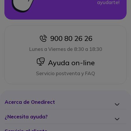
ayudarte!
900 80 26 26
icon
Lunes a Viernes de 8:30 a 18:30
icon
Ayuda on-line
Servicio postventa y FAQ
Acerca de Onedirect
¿Necesita ayuda?