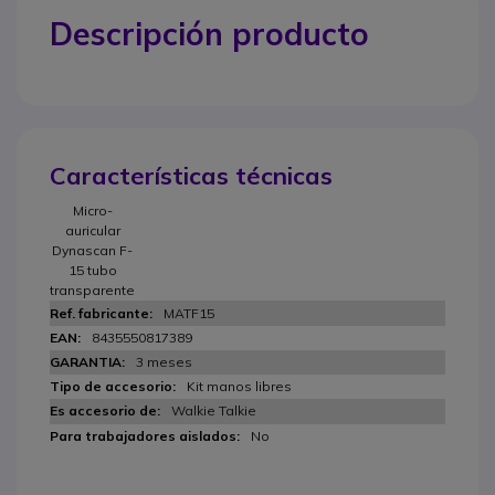
Descripción producto
Características técnicas
Micro-
auricular
Dynascan F-
15 tubo
transparente
MATF15
8435550817389
3 meses
Kit manos libres
Walkie Talkie
No