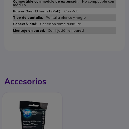
No compatible con
módulo
Con PoE
Pantalla blanco y negro
Conexión toma auricular
Con fijación en pared
Accesorios