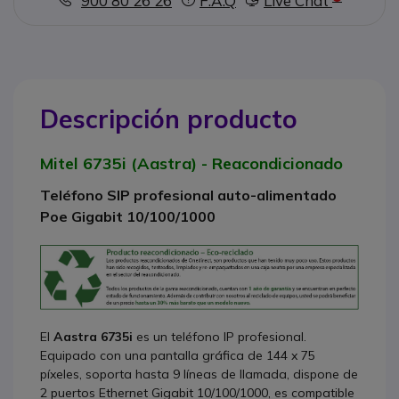
900 80 26 26
F.A.Q
Live Chat
Descripción producto
Mitel 6735i (Aastra) - Reacondicionado
Teléfono SIP profesional auto-alimentado
Poe Gigabit 10/100/1000
El
Aastra 6735i
es un teléfono IP profesional.
Equipado con una pantalla gráfica de 144 x 75
píxeles, soporta hasta 9 líneas de llamada, dispone de
2 puertos Ethernet Gigabit 10/100/1000, es compatible