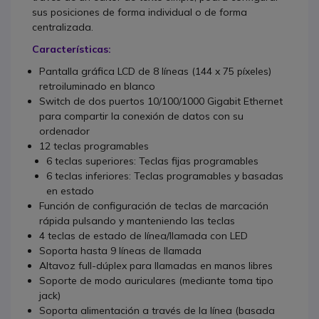
sus posiciones de forma individual o de forma
centralizada.
Características:
Pantalla gráfica LCD de 8 líneas (144 x 75 píxeles)
retroiluminado en blanco
Switch de dos puertos 10/100/1000 Gigabit Ethernet
para compartir la conexión de datos con su
ordenador
12 teclas programables
6 teclas superiores: Teclas fijas programables
6 teclas inferiores: Teclas programables y basadas
en estado
Función de configuración de teclas de marcación
rápida pulsando y manteniendo las teclas
4 teclas de estado de línea/llamada con LED
Soporta hasta 9 líneas de llamada
Altavoz full-dúplex para llamadas en manos libres
Soporte de modo auriculares (mediante toma tipo
jack)
Soporta alimentación a través de la línea (basada