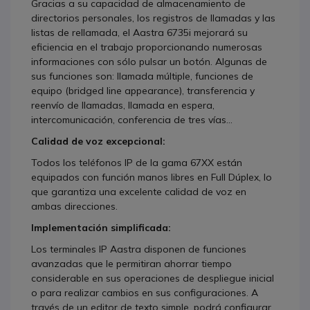
Gracias a su capacidad de almacenamiento de
directorios personales, los registros de llamadas y las
listas de rellamada, el Aastra 6735i mejorará su
eficiencia en el trabajo proporcionando numerosas
informaciones con sólo pulsar un botón. Algunas de
sus funciones son: llamada múltiple, funciones de
equipo (bridged line appearance), transferencia y
reenvío de llamadas, llamada en espera,
intercomunicación, conferencia de tres vías...
Calidad de voz excepcional:
Todos los teléfonos IP de la gama 67XX están
equipados con función manos libres en Full Dúplex, lo
que garantiza una excelente calidad de voz en
ambas direcciones.
Implementación simplificada:
Los terminales IP Aastra disponen de funciones
avanzadas que le permitiran ahorrar tiempo
considerable en sus operaciones de despliegue inicial
o para realizar cambios en sus configuraciones. A
través de un editor de texto simple, podrá configurar