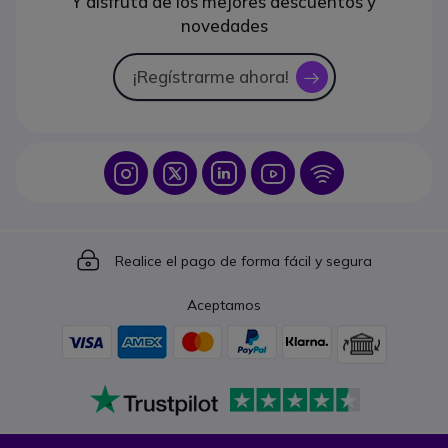
Y disfruta de los mejores descuentos y
novedades
¡Regístrarme ahora!
icon
Icon
Icon
Icon
Icon
Icon
Icon
Realice el pago de forma fácil y segura
Aceptamos