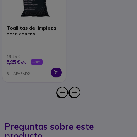
Toallitas de limpieza
para cascos
19,95 €
5,95 €
-70%
s/Iva
Ref: AFHEAD2
Preguntas sobre este
producto