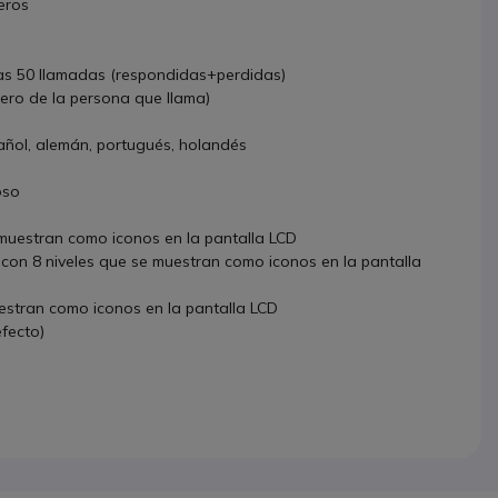
eros
mas 50 llamadas (respondidas+perdidas)
mero de la persona que llama)
pañol, alemán, portugués, holandés
oso
e muestran como iconos en la pantalla LCD
 con 8 niveles que se muestran como iconos en la pantalla
uestran como iconos en la pantalla LCD
fecto)