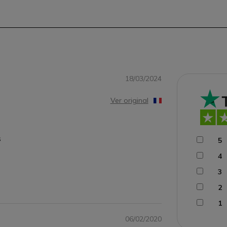
18/03/2024
Ver original
s
5
4
3
2
1
06/02/2020