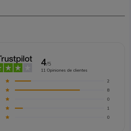
4
/5
11
Opiniones de clientes
2
8
0
1
0