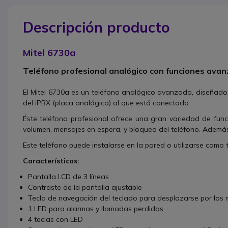
Descripción producto
Mitel 6730a
Teléfono profesional analógico con funciones ava
El Mitel 6730a es un teléfono analógico avanzado, diseñado p
del iPBX (placa analógica) al que está conectado.
Éste teléfono profesional ofrece una gran variedad de func
volumen, mensajes en espera, y bloqueo del teléfono. Además 
Este teléfono puede instalarse en la pared o utilizarse como t
Características:
Pantalla LCD de 3 líneas
Contraste de la pantalla ajustable
Tecla de navegación del teclado para desplazarse por los
1 LED para alarmas y llamadas perdidas
4 teclas con LED