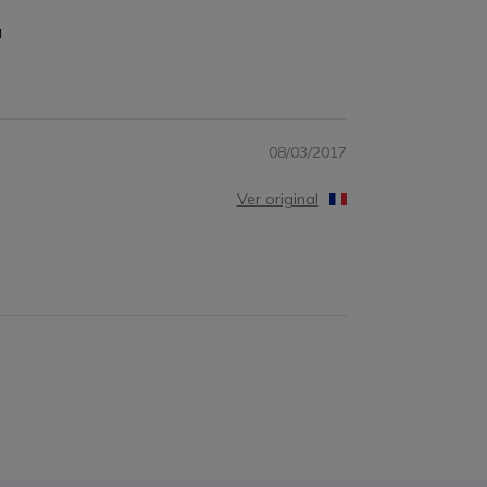
a
08/03/2017
Ver original