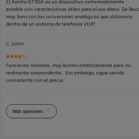
El Aastra 6730A es un dispositivo extremadamente
estable con características útiles para el uso diario. Se llev
muy bien con los conversores analógicos que utilizamos
dentro de un sistema de telefonía VOIP.
C. Julien
Funciones mínimas, muy bonito estéticamente pero no
realmente sorprendente... Sin embargo, sigue siendo
consistente con el precio.
Más opiniones