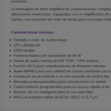
necesario.
La mensajería de texto simplifica las comunicaciones compleja
aplicaciones avanzadas . Equipadas con un amplificador de au
fuertes, con supresión de ruido de fondo para una mejor inteli
Características técnicas :
Pantalla a color de cuatro líneas.
GPS y Bluetooth
1000 canales
Potencia máxima de transmisión de 45 W
Salida de audio interna de 3W, 7.5W / 13W externa
Función Wi-Fi para actualizaciones de firmware remotas
Audio IMPRES para una calidad de sonido constante con s
Instalación en un vehículo o en una estación de control fija.
Mensajes preprogramables para comunicación no verbal.
Cuatro botones programables para un acceso rápido a las 
Anuncio de voz inteligente para un uso más fácil
IP54 y el estándar militar de EE.UU. 810 C, D, E, F y G