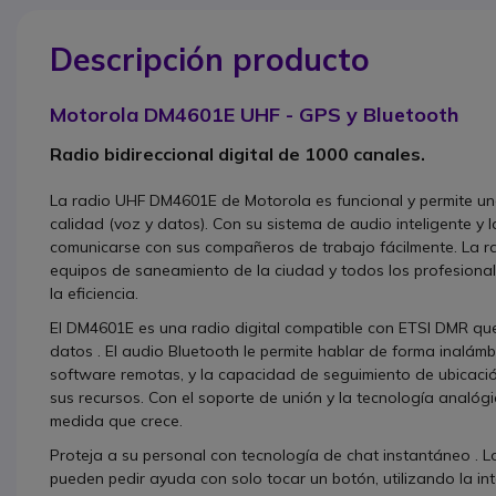
Descripción producto
Motorola DM4601E UHF - GPS y Bluetooth
Radio bidireccional digital de 1000 canales.
La radio UHF DM4601E de Motorola es funcional y permite un
calidad (voz y datos). Con su sistema de audio inteligente y 
comunicarse con sus compañeros de trabajo fácilmente. La r
equipos de saneamiento de la ciudad y todos los profesional
la eficiencia.
El DM4601E es una radio digital compatible con ETSI DMR que
datos . El audio Bluetooth le permite hablar de forma inalámb
software remotas, y la capacidad de seguimiento de ubicación 
sus recursos. Con el soporte de unión y la tecnología analó
medida que crece.
Proteja a su personal con tecnología de chat instantáneo .
pueden pedir ayuda con solo tocar un botón, utilizando la int