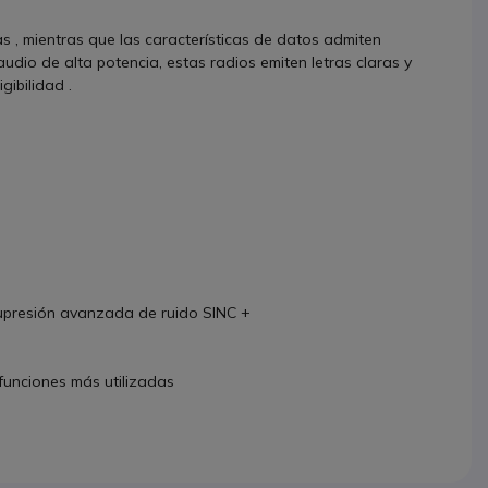
s , mientras que las características de datos admiten
dio de alta potencia, estas radios emiten letras claras y
gibilidad .
upresión avanzada de ruido SINC +
funciones más utilizadas