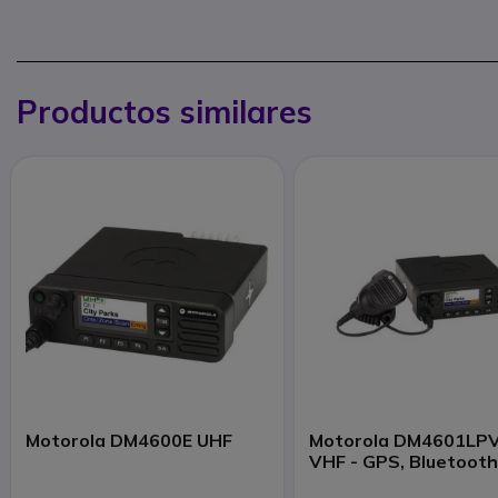
Productos similares
Motorola DM4600E UHF
Motorola DM4601LP
VHF - GPS, Bluetoot