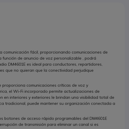
a comunicación fácil, proporcionando comunicaciones de
la función de anuncio de voz personalizable , podrá
adio DM4601E es ideal para conductores, repartidores,
es que no quieran que la conectividad perjudique
 proporciona comunicaciones críticas de voz y
rica, el Wi-Fi incorporado permite actualizaciones de
en interiores y exteriores le brindan una visibilidad total de
gica tradicional, puede mantener su organización conectada a
 Los botones de acceso rápido programables del DM4601E
errupción de transmisión para eliminar un canal si es