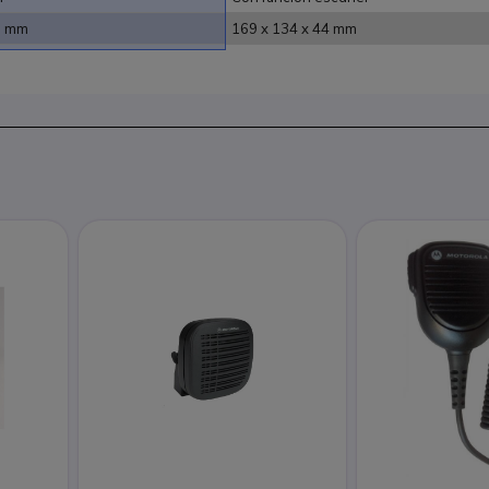
.7 mm
169 x 134 x 44 mm