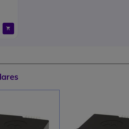
lares