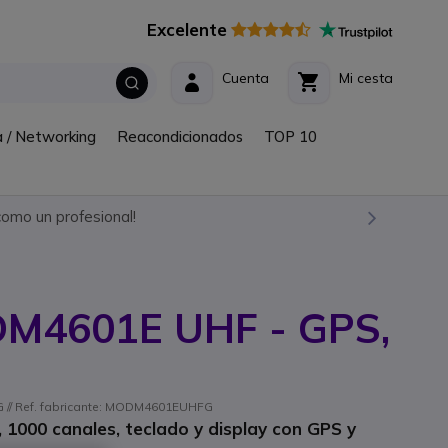
Excelente
Cuenta
Mi cesta
a / Networking
Reacondicionados
TOP 10
omo un profesional!
DM4601E UHF - GPS,
 // Ref. fabricante: MODM4601EUHFG
, 1000 canales, teclado y display con GPS y