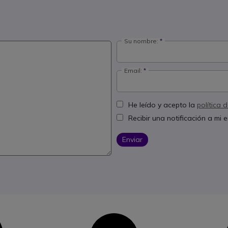
Su nombre:
Email:
He leído y acepto la
política 
Recibir una notificación a mi
Enviar