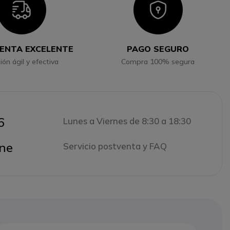
Icon
Icon
ENTA EXCELENTE
PAGO SEGURO
ión ágil y efectiva
Compra 100% segura
6
Lunes a Viernes de 8:30 a 18:30
ne
Servicio postventa y FAQ