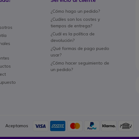
¿Cómo hago un pedido?
¿Cuáles son los costes y
tiempos de entrega?
sotros
¿Cuál es la política de
ntía
devolución?
nales
¿Qué formas de pago puedo
usar?
entes
¿Cómo hacer seguimiento de
uctos
un pedido?
ect
supuesto
Aceptamos