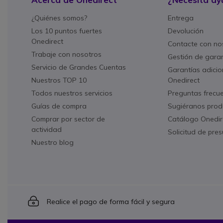
¿Quiénes somos?
Entrega
Los 10 puntos fuertes
Devolución
Onedirect
Contacte con no
Trabaje con nosotros
Gestión de gara
Servicio de Grandes Cuentas
Garantías adicio
Nuestros TOP 10
Onedirect
Todos nuestros servicios
Preguntas frecu
Guías de compra
Sugiéranos prod
Comprar por sector de
Catálogo Onedir
actividad
Solicitud de pre
Nuestro blog
Icon
Realice el pago de forma fácil y segura