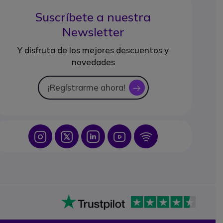
Suscríbete a nuestra
Newsletter
Y disfruta de los mejores descuentos y
novedades
¡Regístrarme ahora!
icon
Icon
Icon
Icon
Icon
Icon