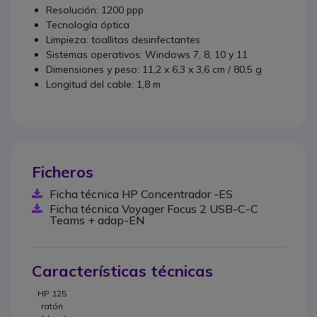
Resolución: 1200 ppp
Tecnología óptica
Limpieza: toallitas desinfectantes
Sistemas operativos: Windows 7, 8, 10 y 11
Dimensiones y peso: 11,2 x 6,3 x 3,6 cm / 80,5 g
Longitud del cable: 1,8 m
Ficheros
Ficha técnica HP Concentrador -ES
Ficha técnica Voyager Focus 2 USB-C-C
Teams + adap-EN
Características técnicas
HP 125
ratón