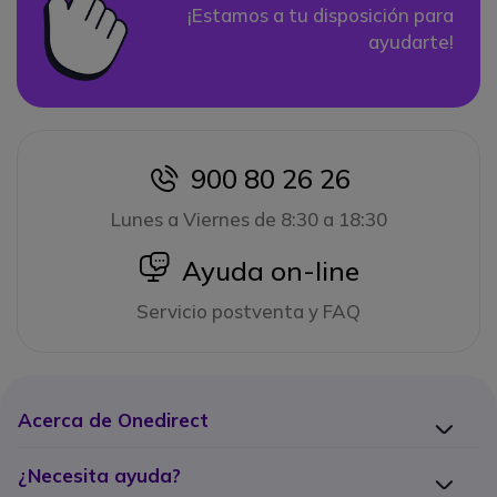
¡Estamos a tu disposición para
ayudarte!
900 80 26 26
icon
Lunes a Viernes de 8:30 a 18:30
icon
Ayuda on-line
Servicio postventa y FAQ
Acerca de Onedirect
¿Necesita ayuda?