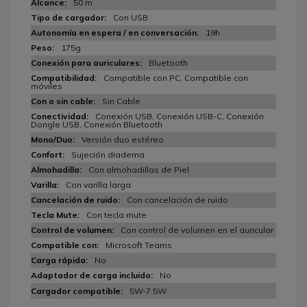
50 m
Con USB
19h
175g
Bluetooth
Compatible con PC, Compatible con
móviles
Sin Cable
Conexión USB, Conexión USB-C, Conexión
Dongle USB, Conexión Bluetooth
Versión duo estéreo
Sujeción diadema
Con almohadillas de Piel
Con varilla larga
Con cancelación de ruido
Con tecla mute
Con control de volumen en el auricular
Microsoft Teams
No
No
5W-7.5W