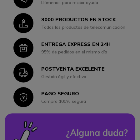
Llámenos para recibir ayuda
3000 PRODUCTOS EN STOCK
Icon
Todos los productos de telecomunicación
ENTREGA EXPRESS EN 24H
Icon
95% de pedidos en el mismo día
POSTVENTA EXCELENTE
Icon
Gestión ágil y efectiva
PAGO SEGURO
Icon
Compra 100% segura
¿Alguna duda?