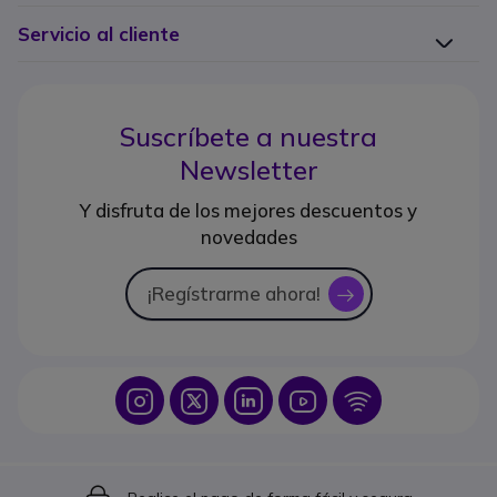
Servicio al cliente
Suscríbete a nuestra
Newsletter
Y disfruta de los mejores descuentos y
novedades
¡Regístrarme ahora!
icon
Icon
Icon
Icon
Icon
Icon
Icon