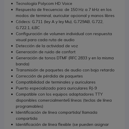
Tecnología Polycom HD Voice
Respuesta de frecuencia: de 150 Hz a 7 kHz en los
modos de terminal, auricular opcional y manos libres
Códecs: G.711 (ley A y ley Mu), G.729AB, G.722,
G.722.1, iLBC
Configuración de volumen individual con respuesta
visual para cada ruta de audio
Detección de la actividad de voz
Generación de ruido de confort
Generación de tonos DTMF (RFC 2833 y en la misma
banda)
Transmisión de paquetes de audio con bajo retardo
Corrección de pérdida de paquetes
Compatibilidad de terminales y auriculares
Puerto especializado para auriculares RJ-9
Compatible con los equipos adaptadores TTY
disponibles comercialmente6 líneas (teclas de línea
programables)
Identificación de línea compartida/ llamada
compartida
Identificación de línea flexible (se pueden asignar