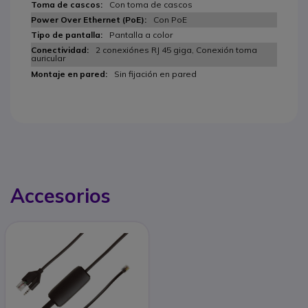
Con toma de cascos
Con PoE
Pantalla a color
2 conexiónes RJ 45 giga, Conexión toma
auricular
Sin fijación en pared
Accesorios