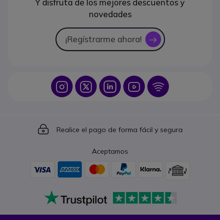
Y disfruta de los mejores descuentos y
novedades
¡Regístrarme ahora!
icon
Icon
Icon
Icon
Icon
Icon
Icon
Realice el pago de forma fácil y segura
Aceptamos