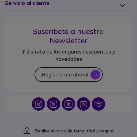
Servicio al cliente
Suscríbete a nuestra
Newsletter
Y disfruta de los mejores descuentos y
novedades
¡Regístrarme ahora!
icon
Icon
Icon
Icon
Icon
Icon
Icon
Realice el pago de forma fácil y segura