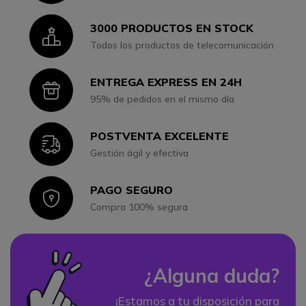
3000 PRODUCTOS EN STOCK
Icon
Todos los productos de telecomunicación
ENTREGA EXPRESS EN 24H
Icon
95% de pedidos en el mismo día
POSTVENTA EXCELENTE
Icon
Gestión ágil y efectiva
PAGO SEGURO
Icon
Compra 100% segura
¿Alguna duda?
¡Estamos a tu disposición para