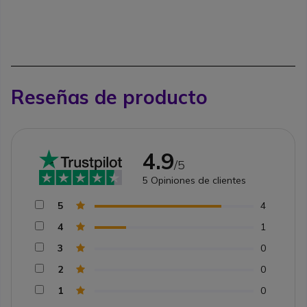
Reseñas de producto
4.9
/5
5
Opiniones de clientes
5
4
4
1
3
0
2
0
1
0