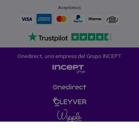
Aceptamos
Onedirect, una empresa del Grupo INCEPT
Condiciones generales de venta
Política de