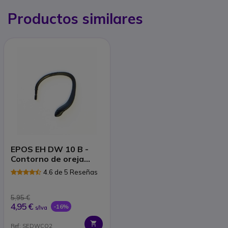
Productos similares
EPOS EH DW 10 B -
Contorno de oreja
flexible
4.6 de 5 Reseñas
5,95 €
4,95 €
-16%
s/Iva
Ref: SEDWCO2