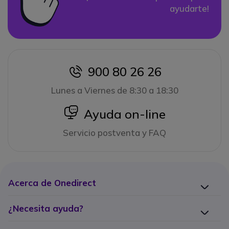
ayudarte!
900 80 26 26
icon
Lunes a Viernes de 8:30 a 18:30
icon
Ayuda on-line
Servicio postventa y FAQ
Acerca de Onedirect
¿Necesita ayuda?