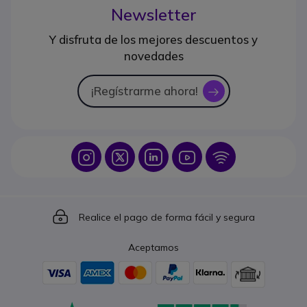
Newsletter
Y disfruta de los mejores descuentos y
novedades
¡Regístrarme ahora!
icon
Icon
Icon
Icon
Icon
Icon
Icon
Realice el pago de forma fácil y segura
Aceptamos