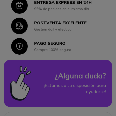
ENTREGA EXPRESS EN 24H
Icon
95% de pedidos en el mismo día
POSTVENTA EXCELENTE
Icon
Gestión ágil y efectiva
PAGO SEGURO
Icon
Compra 100% segura
¿Alguna duda?
¡Estamos a tu disposición para
ayudarte!