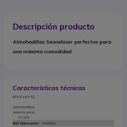
Descripción producto
Almohadillas Sennehiser perfectas para
una máxima comodidad
Características técnicas
EPOS HZP 52
-
Almohadillas
para la serie
SC1XX
1000811