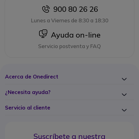
900 80 26 26
icon
Lunes a Viernes de 8:30 a 18:30
icon
Ayuda on-line
Servicio postventa y FAQ
Acerca de Onedirect
¿Necesita ayuda?
Servicio al cliente
Suscríbete a nuestra