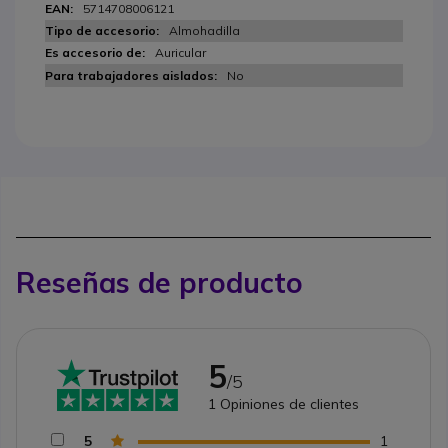
5714708006121
Almohadilla
Auricular
No
Reseñas de producto
5
/5
1
Opiniones de clientes
5
1