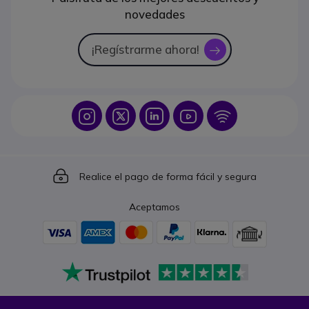
novedades
¡Regístrarme ahora!
icon
Icon
Icon
Icon
Icon
Icon
Icon
Realice el pago de forma fácil y segura
Aceptamos