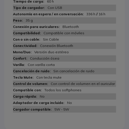
60 h
Con USB
336 h // 16 h
35 g
Bluetooth
Compatible con móviles
Sin Cable
Conexión Bluetooth
Versión duo estéreo
Conducción ósea
Con varilla corta
Sin cancelación de ruido
Con tecla mute
Con control de volumen en el auricular
Todos los softphones
No
No
5W - 5W