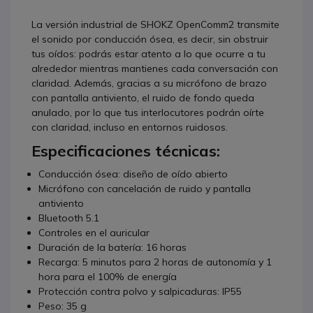
La versión industrial de SHOKZ OpenComm2 transmite
el sonido por conducción ósea, es decir, sin obstruir
tus oídos: podrás estar atento a lo que ocurre a tu
alrededor mientras mantienes cada conversación con
claridad. Además, gracias a su micrófono de brazo
con pantalla antiviento, el ruido de fondo queda
anulado, por lo que tus interlocutores podrán oírte
con claridad, incluso en entornos ruidosos.
Especificaciones técnicas:
Conducción ósea: diseño de oído abierto
Micrófono con cancelación de ruido y pantalla
antiviento
Bluetooth 5.1
Controles en el auricular
Duración de la batería: 16 horas
Recarga: 5 minutos para 2 horas de autonomía y 1
hora para el 100% de energía
Protección contra polvo y salpicaduras: IP55
Peso: 35 g