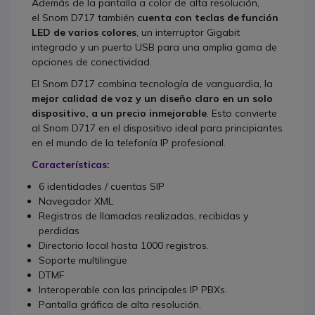
Además de la pantalla a color de alta resolución,
el
Snom D717
también
cuenta con teclas de función
LED de varios colores
, un interruptor Gigabit
integrado y un puerto USB para una amplia gama de
opciones de conectividad.
El
Snom D717
combina tecnología de vanguardia, la
mejor calidad de voz y un diseño claro en un solo
dispositivo, a un precio inmejorable
.
Esto convierte
al Snom D717 en el dispositivo ideal para principiantes
en el mundo de la telefonía IP profesional.
Características:
6 identidades / cuentas SIP
Navegador XML
Registros de llamadas realizadas, recibidas y
perdidas
Directorio local hasta 1000 registros.
Soporte multilingüe
DTMF
Interoperable con las principales IP PBXs.
Pantalla gráfica de alta resolución.