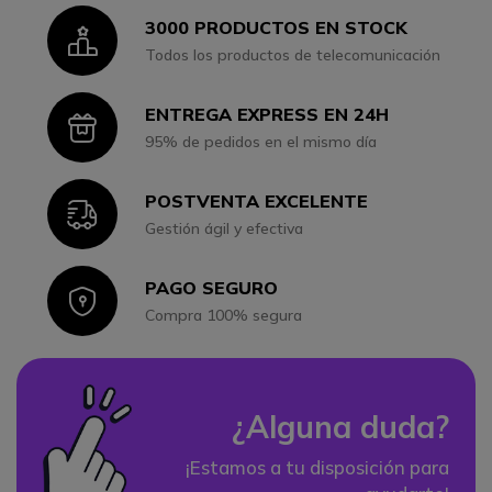
3000 PRODUCTOS EN STOCK
Icon
Todos los productos de telecomunicación
ENTREGA EXPRESS EN 24H
Icon
95% de pedidos en el mismo día
POSTVENTA EXCELENTE
Icon
Gestión ágil y efectiva
PAGO SEGURO
Icon
Compra 100% segura
¿Alguna duda?
¡Estamos a tu disposición para