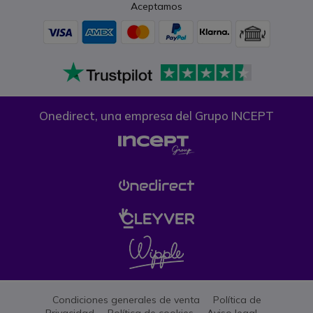
Aceptamos
Onedirect, una empresa del Grupo INCEPT
Condiciones generales de venta
Política de
Privacidad
Política de cookies
Aviso legal