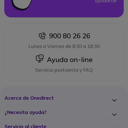
ayudarte!
900 80 26 26
icon
Lunes a Viernes de 8:30 a 18:30
icon
Ayuda on-line
Servicio postventa y FAQ
Acerca de Onedirect
¿Necesita ayuda?
Servicio al cliente