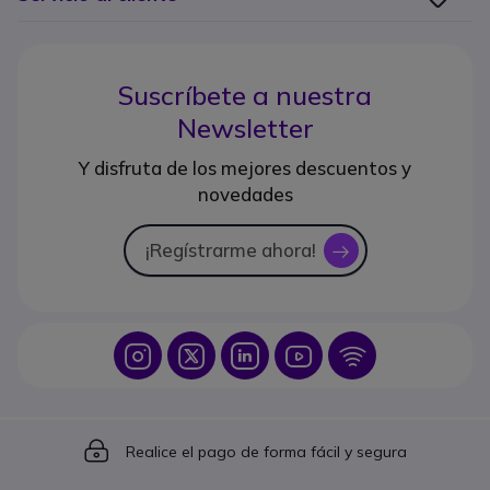
Suscríbete a nuestra
Newsletter
Y disfruta de los mejores descuentos y
novedades
¡Regístrarme ahora!
icon
Icon
Icon
Icon
Icon
Icon
Icon
Realice el pago de forma fácil y segura