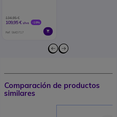
134,95 €
109,95 €
-18%
s/Iva
Ref: SMD717
Comparación de productos
similares