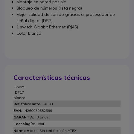
Montaje en pared posible
Bloqueo de números (lista negra)
Mejor calidad de sonido gracias al procesador de
señal digital (DSP).
1 switch Gigabit Ethernet (RJ45)
Color blanco
Características técnicas
Snom
D717
Blanco
4398
4260059582599
3 años
VoIP
Sin certificación ATEX