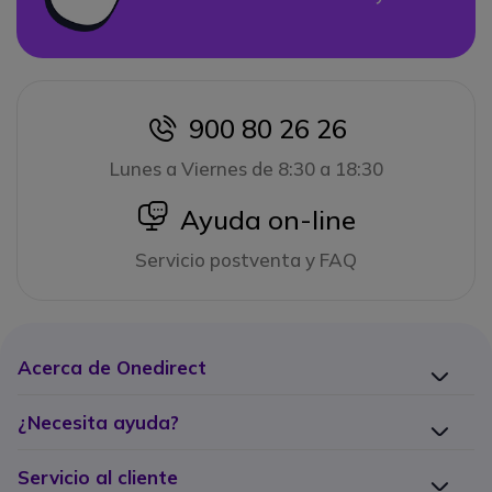
900 80 26 26
icon
Lunes a Viernes de 8:30 a 18:30
icon
Ayuda on-line
Servicio postventa y FAQ
Acerca de Onedirect
¿Necesita ayuda?
Servicio al cliente