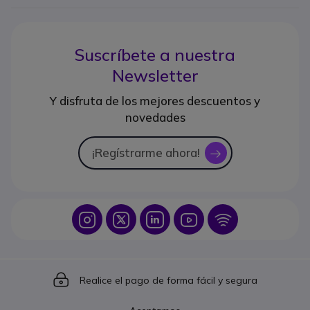
Suscríbete a nuestra
Newsletter
Y disfruta de los mejores descuentos y
novedades
¡Regístrarme ahora!
icon
Icon
Icon
Icon
Icon
Icon
Icon
Realice el pago de forma fácil y segura