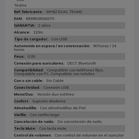
Teams
WH62 DUAL TEAMS
6938818306370
2 años
120m
Con USB
90 horas / 14
horas
0.00
DECT, Bluetooth
Compatible con teléfonos fijos,
Compatible con PC, Compatible con móviles
Sin Cable
Conexión USB
Versión duo estéreo
Sujeción diadema
Con almohadillas de Piel
Con varilla larga
Sin cancelación de ruido
Con tecla mute
Con control de volumen en el auricular