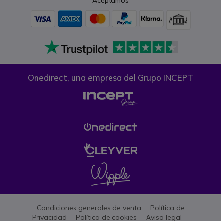
Aceptamos
Onedirect, una empresa del Grupo INCEPT
Condiciones generales de venta
Política de
Privacidad
Política de cookies
Aviso legal