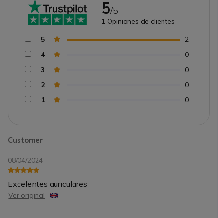
5
/5
1
Opiniones de clientes
5
2
4
0
3
0
2
0
1
0
Customer
08/04/2024
Excelentes auriculares
Ver original