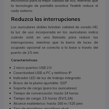
micrófonos para la mejor calidad de voz, mientras que
la tecnología de pantalla acústica Yealink reduce el
ruido externo.
Reduzca las interrupciones
Los auriculares dobles brindan calidad de sonido HD,
la luz de uso incorporada en los auriculares indica
cuándo está en una llamada para reducir las
interrupciones, mientras que la barra de luces de
ocupado opcional se conecta a la base a través del
puerto de 2.5 mm.
Características:
2 micro puertos USB 2.0
Conectividad USB a PC y teléfono IP
Indicador LED de luz de trabajo integrado
Brazo de la pluma ajustable: 320°
Soporte de carga (para los auriculares)
Tiempo de conversación: hasta 14 horas
Tiempo de carga: 2,5 horas (5V/1,2A)
Alcance inalámbrico: hasta 160 m / 525 pies
Tipo de micrófono: micrófono dual