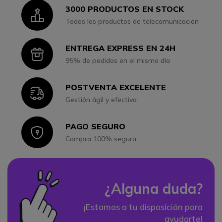
3000 PRODUCTOS EN STOCK
Icon
Todos los productos de telecomunicación
ENTREGA EXPRESS EN 24H
Icon
95% de pedidos en el mismo día
POSTVENTA EXCELENTE
Icon
Gestión ágil y efectiva
PAGO SEGURO
Icon
Compra 100% segura
¿Alguna duda?
¡Estamos a tu disposición para
ayudarte!