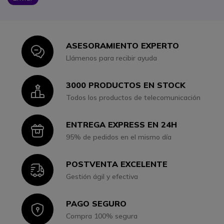
ASESORAMIENTO EXPERTO
Icon
Llámenos para recibir ayuda
3000 PRODUCTOS EN STOCK
Icon
Todos los productos de telecomunicación
ENTREGA EXPRESS EN 24H
Icon
95% de pedidos en el mismo día
POSTVENTA EXCELENTE
Icon
Gestión ágil y efectiva
PAGO SEGURO
Icon
Compra 100% segura