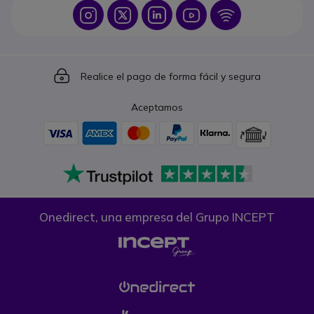
Icon
Icon
Icon
Icon
Icon
Icon
Realice el pago de forma fácil y segura
Aceptamos
Onedirect, una empresa del Grupo INCEPT