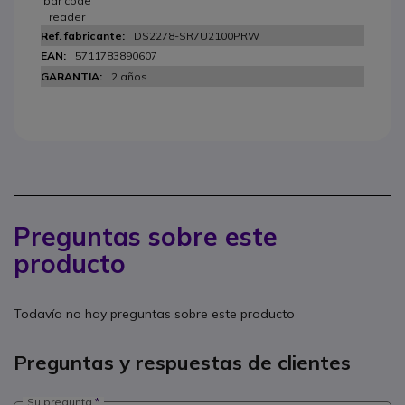
bar code
reader
DS2278-SR7U2100PRW
5711783890607
2 años
Preguntas sobre este
producto
Todavía no hay preguntas sobre este producto
Preguntas y respuestas de clientes
Su pregunta