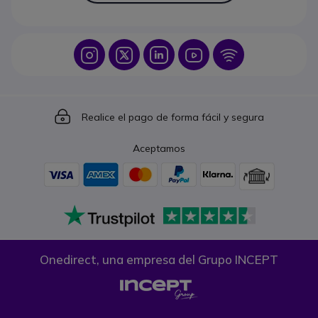
Icon
Icon
Icon
Icon
Icon
Icon
Realice el pago de forma fácil y segura
Aceptamos
Onedirect, una empresa del Grupo INCEPT