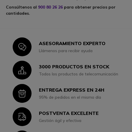
Consúltenos al
900 80 26 26
para obtener precios por
cantidades.
ASESORAMIENTO EXPERTO
Icon
Llámenos para recibir ayuda
3000 PRODUCTOS EN STOCK
Icon
Todos los productos de telecomunicación
ENTREGA EXPRESS EN 24H
Icon
95% de pedidos en el mismo día
POSTVENTA EXCELENTE
Icon
Gestión ágil y efectiva