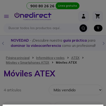
900 80 26 26
Linea gratuita
Ir al contenido
Toggle
Nav
NOVEDAD
- ¡Descubre nuestra
guía práctica
para
dominar la videoconferencia
como un profesional!
Página principal
Informática y redes
ATEX
Móviles y Smartphones ATEX
Móviles ATEX
Móviles ATEX
4 artículos