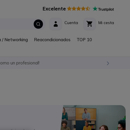
Excelente
Cuenta
Mi cesta
a / Networking
Reacondicionados
TOP 10
omo un profesional!