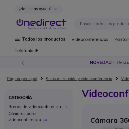
¿Necesitas ayuda?
Ir al contenido
Todos los productos
Videoconferencias
Pantall
Telefonía IP
NOVEDAD
- ¡Desc
Página principal
Salas de reunión y videoconferencia
Vide
Videoconf
CATEGORÍA
Barras de videoconferencia
1
Cámaras para
Cámara 360
videoconferencia
6