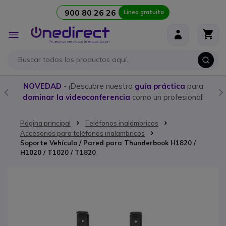
900 80 26 26
Linea gratuita
Ir al contenido
Toggle
Nav
NOVEDAD
- ¡Descubre nuestra
guía práctica
para
dominar la videoconferencia
como un profesional!
Página principal
Teléfonos inalámbricos
Accesorios para teléfonos inalambricos
Soporte Vehículo / Pared para Thunderbook H1820 /
H1020 / T1020 / T1820
Saltar al final de la galería de imágenes