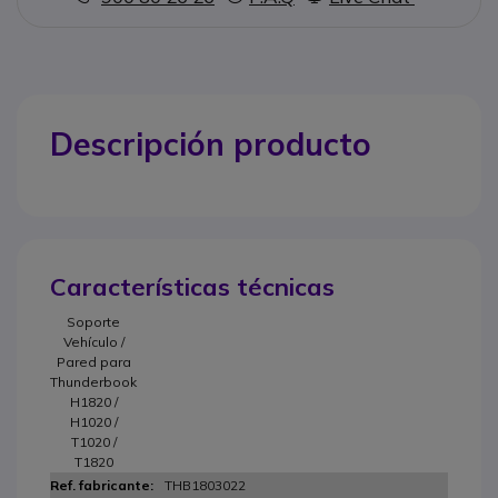
Descripción producto
Características técnicas
Soporte
Vehículo /
Pared para
Thunderbook
H1820 /
H1020 /
T1020 /
T1820
THB1803022