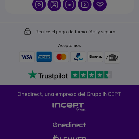
Icon
Icon
Icon
Icon
Icon
Icon
Realice el pago de forma fácil y segura
Aceptamos
Onedirect, una empresa del Grupo INCEPT