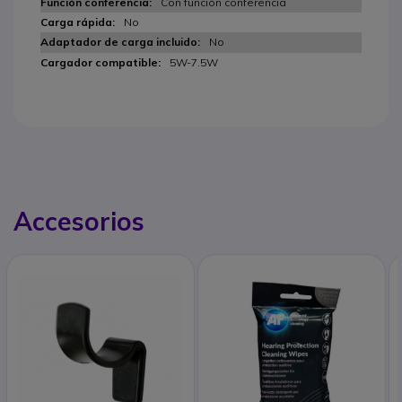
Con función conferencia
No
No
5W-7.5W
Accesorios