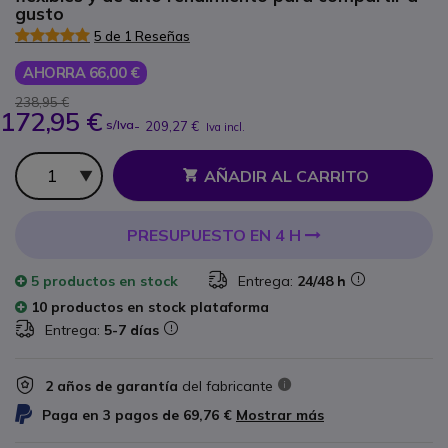
gusto
5 de 1 Reseñas
AHORRA 66,00 €
238,95 €
172,95 €
s/Iva
-
209,27 €
Iva incl.
Cantidad
AÑADIR AL CARRITO
PRESUPUESTO EN 4 H
5 productos
en stock
Entrega:
24/48 h
10 productos en stock plataforma
Entrega:
5-7 días
2 años de garantía
del fabricante
Paga en 3 pagos de
69,76 €
Mostrar más