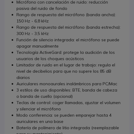
Micrófono con cancelación de ruido: reducción
pasiva del ruido de fondo
Rango de respuesta del micrófono (banda ancha):
150 Hz - 6,8 kHz
Rango de respuesta del micrófono (banda estrecha):
300 Hz - 3,5 kHz
Función de silencio integrada: el micrófono se puede
apagar manualmente
Tecnología ActiveGard: protege la audición de los
usuarios de los choques acústicos
Limitador de ruido en el lugar de trabajo: regula el
nivel de decibelios para que no supere los 85 dB
diarios
Auriculares monoaurales inalámbricos para PC/Mac
3 estilos de uso disponibles: BTE, banda de cabeza
o banda de cuello (opcional)
Teclas de control: coger llamadas, ajustar el volumen
y silenciar el micrófono
Modo conferencia: se pueden emparejar hasta 4
auriculares en una base
Batería de polímero de litio integrada (reemplazable
para su mantenimiento)