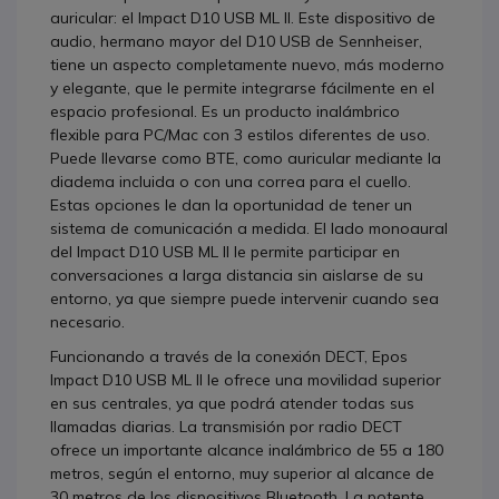
auricular: el Impact D10 USB ML II. Este dispositivo de
audio, hermano mayor del D10 USB de Sennheiser,
tiene un aspecto completamente nuevo, más moderno
y elegante, que le permite integrarse fácilmente en el
espacio profesional. Es un producto inalámbrico
flexible para PC/Mac con 3 estilos diferentes de uso.
Puede llevarse como BTE, como auricular mediante la
diadema incluida o con una correa para el cuello.
Estas opciones le dan la oportunidad de tener un
sistema de comunicación a medida. El lado monoaural
del Impact D10 USB ML II le permite participar en
conversaciones a larga distancia sin aislarse de su
entorno, ya que siempre puede intervenir cuando sea
necesario.
Funcionando a través de la conexión DECT, Epos
Impact D10 USB ML II le ofrece una movilidad superior
en sus centrales, ya que podrá atender todas sus
llamadas diarias. La transmisión por radio DECT
ofrece un importante alcance inalámbrico de 55 a 180
metros, según el entorno, muy superior al alcance de
30 metros de los dispositivos Bluetooth. La potente