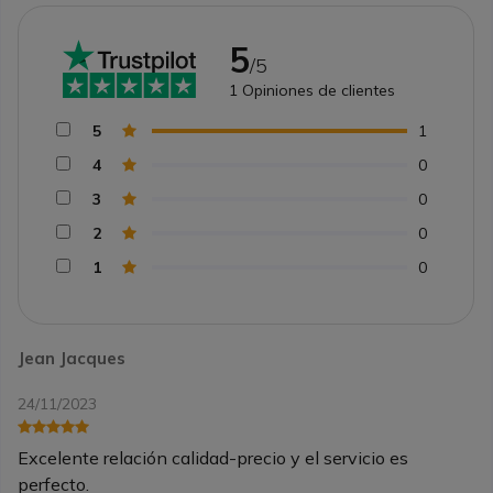
5
/5
1
Opiniones de clientes
5
1
4
0
3
0
2
0
1
0
Jean Jacques
24/11/2023
Excelente relación calidad-precio y el servicio es
perfecto.