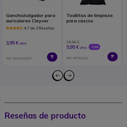
Gancho/colgador para
Toallitas de limpieza
auriculares Cleyver
para cascos
4.7 de 3 Reseñas
3,95 €
19,95 €
s/Iva
5,95 €
-70%
s/Iva
Ref: AFHEAD2
Ref: ODHANGER
Reseñas de producto