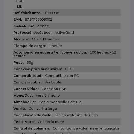
USB
ML
1000998
5714708008002
2 años
ActiveGard
55 - 180 mètres
1 heure
100 heures / 12
heures
55g
DECT
Compatible con PC
Sin Cable
Conexión USB
Versión mono
Con almohadillas de Piel
Con varilla larga
Sin cancelación de ruido
Con tecla mute
Con control de volumen en el auricular