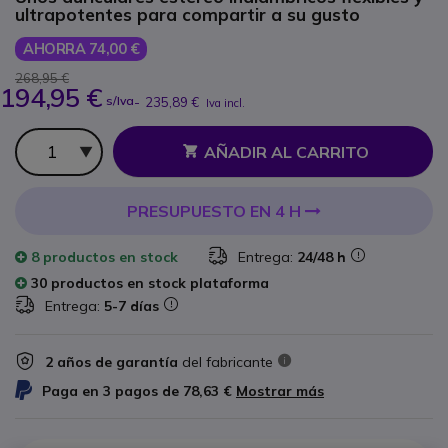
ultrapotentes para compartir a su gusto
AHORRA 74,00 €
268,95 €
194,95 €
s/Iva
-
235,89 €
Iva incl.
Cantidad
AÑADIR AL CARRITO
PRESUPUESTO EN 4 H
8 productos
en stock
Entrega:
24/48 h
30 productos en stock plataforma
Entrega:
5-7 días
2 años de garantía
del fabricante
Paga en 3 pagos de
78,63 €
Mostrar más