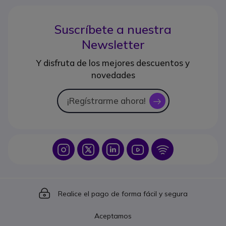
Suscríbete a nuestra
Newsletter
Y disfruta de los mejores descuentos y
novedades
¡Regístrarme ahora!
icon
Icon
Icon
Icon
Icon
Icon
Icon
Realice el pago de forma fácil y segura
Aceptamos