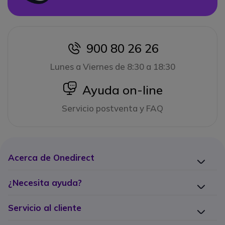
900 80 26 26
icon
Lunes a Viernes de 8:30 a 18:30
icon
Ayuda on-line
Servicio postventa y FAQ
Acerca de Onedirect
¿Necesita ayuda?
Servicio al cliente