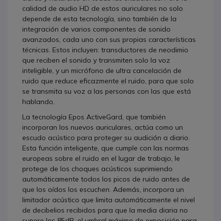
calidad de audio HD de estos auriculares no solo
depende de esta tecnología, sino también de la
integración de varios componentes de sonido
avanzados, cada uno con sus propias características
técnicas. Estos incluyen: transductores de neodimio
que reciben el sonido y transmiten solo la voz
inteligible, y un micrófono de ultra cancelación de
ruido que reduce eficazmente el ruido, para que solo
se transmita su voz a las personas con las que está
hablando.
La tecnología Epos ActiveGard, que también
incorporan los nuevos auriculares, actúa como un
escudo acústico para proteger su audición a diario.
Esta función inteligente, que cumple con las normas
europeas sobre el ruido en el lugar de trabajo, le
protege de los choques acústicos suprimiendo
automáticamente todos los picos de ruido antes de
que los oídos los escuchen. Además, incorpora un
limitador acústico que limita automáticamente el nivel
de decibelios recibidos para que la media diaria no
supere los 85dB, el umbral máximo de exposición para