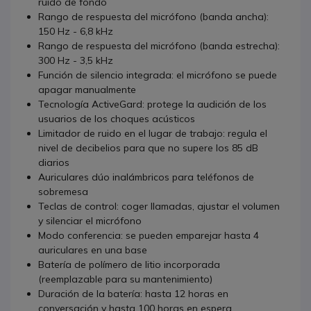
ruido de fondo
Rango de respuesta del micrófono (banda ancha):
150 Hz - 6,8 kHz
Rango de respuesta del micrófono (banda estrecha):
300 Hz - 3,5 kHz
Función de silencio integrada: el micrófono se puede
apagar manualmente
Tecnología ActiveGard: protege la audición de los
usuarios de los choques acústicos
Limitador de ruido en el lugar de trabajo: regula el
nivel de decibelios para que no supere los 85 dB
diarios
Auriculares dúo inalámbricos para teléfonos de
sobremesa
Teclas de control: coger llamadas, ajustar el volumen
y silenciar el micrófono
Modo conferencia: se pueden emparejar hasta 4
auriculares en una base
Batería de polímero de litio incorporada
(reemplazable para su mantenimiento)
Duración de la batería: hasta 12 horas en
conversación y hasta 100 horas en espera