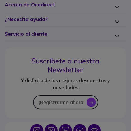
Acerca de Onedirect
¿Necesita ayuda?
Servicio al cliente
Suscríbete a nuestra
Newsletter
Y disfruta de los mejores descuentos y
novedades
¡Regístrarme ahora!
icon
Icon
Icon
Icon
Icon
Icon