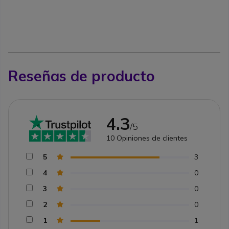
Reseñas de producto
4.3
/5
10
Opiniones de clientes
5
3
4
0
3
0
2
0
1
1