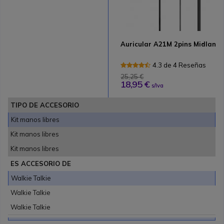
Auricular A21M 2pins Midland
4.3 de 4 Reseñas
25,25 €
18,95 €
s/Iva
TIPO DE ACCESORIO
Kit manos libres
Kit manos libres
Kit manos libres
ES ACCESORIO DE
Walkie Talkie
Walkie Talkie
Walkie Talkie