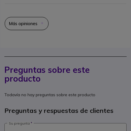
Más opiniones
Preguntas sobre este
producto
Todavía no hay preguntas sobre este producto
Preguntas y respuestas de clientes
Su pregunta