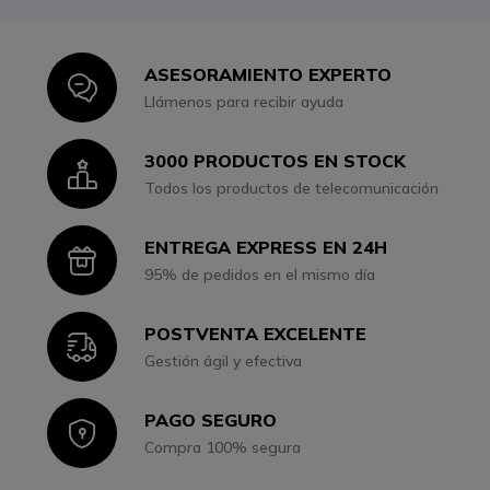
ASESORAMIENTO EXPERTO
Icon
Llámenos para recibir ayuda
3000 PRODUCTOS EN STOCK
Icon
Todos los productos de telecomunicación
ENTREGA EXPRESS EN 24H
Icon
95% de pedidos en el mismo día
POSTVENTA EXCELENTE
Icon
Gestión ágil y efectiva
PAGO SEGURO
Icon
Compra 100% segura