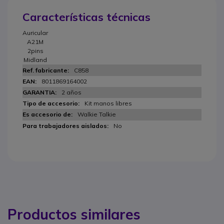
Características técnicas
Auricular
A21M
2pins
Midland
C858
8011869164002
2 años
Kit manos libres
Walkie Talkie
No
Productos similares