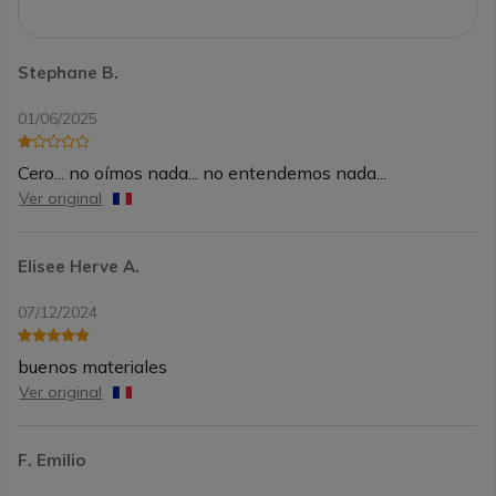
Stephane B.
01/06/2025
Cero... no oímos nada... no entendemos nada...
Ver original
Elisee Herve A.
07/12/2024
buenos materiales
Ver original
F. Emilio