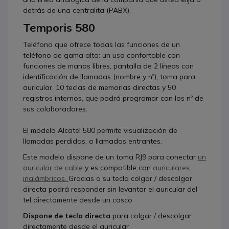
detrás de una centralita (PABX).
Temporis 580
Teléfono que ofrece todas las funciones de un
teléfono de gama alta: un uso confortable con
funciones de manos libres, pantalla de 2 líneas con
identificación de llamadas (nombre y nº), toma para
auricular, 10 teclas de memorias directas y 50
registros internos, que podrá programar con los nº de
sus colaboradores.
El modelo Alcatel 580 permite visualización de
llamadas perdidas, o llamadas entrantes.
Este modelo dispone de un toma RJ9 para conectar
un
auricular de cable
y es compatible con
auriculares
inalámbricos.
Gracias a su tecla colgar / descolgar
directa podrá responder sin levantar el auricular del
tel directamente desde un casco
Dispone de tecla directa
para colgar / descolgar
directamente desde el auricular