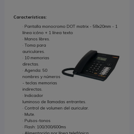
Características:
· Pantalla monocromo DOT matrix - 58x20mm - 1
línea icóno + 1 línea texto
· Manos libres.
· Toma para
auriculares.
· 10 memorias
directas.
· Agenda: 50
nombres y números
- teclas memorias
indirectas.
· Indicador
luminoso de llamadas entrantes.
· Control de volumen del auricular.
· Mute.
· Pulsos-tonos
· Flash: 100/300/600ms
· Alimentación por línea telefónica