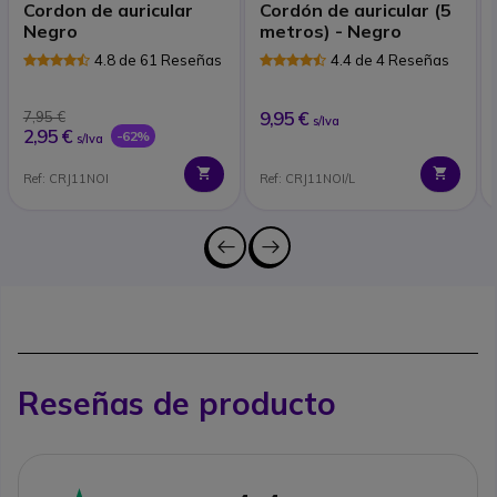
Cordon de auricular
Cordón de auricular (5
Negro
metros) - Negro
4.8 de 61 Reseñas
4.4 de 4 Reseñas
9,95 €
7,95 €
s/Iva
2,95 €
-62%
s/Iva
Ref: CRJ11NOI
Ref: CRJ11NOI/L
Reseñas de producto