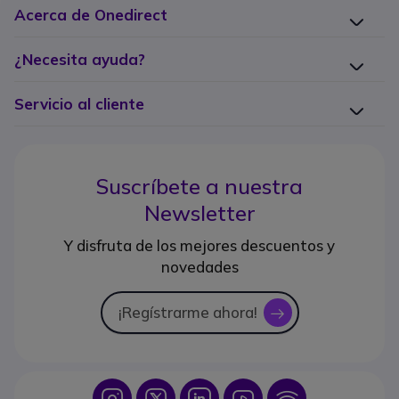
Acerca de Onedirect
¿Necesita ayuda?
Servicio al cliente
Suscríbete a nuestra
Newsletter
Y disfruta de los mejores descuentos y
novedades
¡Regístrarme ahora!
icon
Icon
Icon
Icon
Icon
Icon