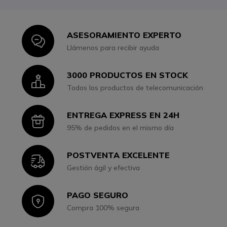
ASESORAMIENTO EXPERTO
Icon
Llámenos para recibir ayuda
3000 PRODUCTOS EN STOCK
Icon
Todos los productos de telecomunicación
ENTREGA EXPRESS EN 24H
Icon
95% de pedidos en el mismo día
POSTVENTA EXCELENTE
Icon
Gestión ágil y efectiva
PAGO SEGURO
Icon
Compra 100% segura