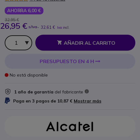
AHORRA 6,00 €
32,95 €
26,95 €
s/Iva
-
32,61 €
Iva incl.
Cantidad
AÑADIR AL CARRITO
PRESUPUESTO EN 4 H
No está disponible
1 año de garantía
del fabricante
Paga en 3 pagos de
10,87 €
Mostrar más