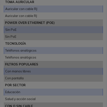
TOMA AURICULAR
Auricular con cable RJ
Auricular con cable RJ
POWER OVER ETHERNET (POE)
Sin PoE
Sin PoE
TECNOLOGÍA
Teléfonos analógicos
Teléfonos analógicos
FILTROS POPULARES
Con manos libres
Con pantalla
POR SECTOR
Educación
Salud y acción social
CON O SIN CABLE