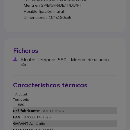
· Menú en SP/EN/FR/DE/IT/DU/PT
· Posible fijación mural.
· Dimensiones 184x190x55
Ficheros
Alcatel Temporis 580 - Manual de usuario -
ES
Características técnicas
Alcatel
Temporis
580
ATL1407525
3700601407525
1 año
Educación