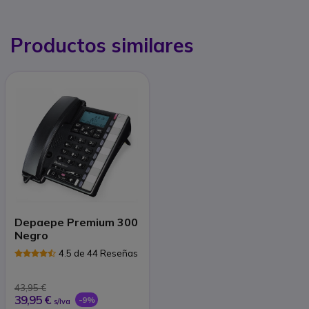
Productos similares
Depaepe Premium 300
Negro
4.5 de 44 Reseñas
43,95 €
39,95 €
-9%
s/Iva