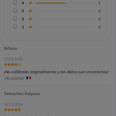
4
1
3
0
2
0
1
0
Biteau
27/01/2025
¡No calibrado originalmente y los datos son incorrectos!
Ver original
Sebastien Delpoux
13/12/2024