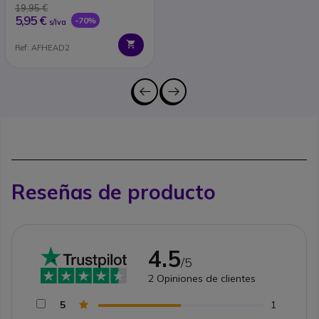
19,95 €
5,95 €
-70%
s/Iva
Ref: AFHEAD2
Reseñas de producto
4.5
/5
2
Opiniones de clientes
5
1