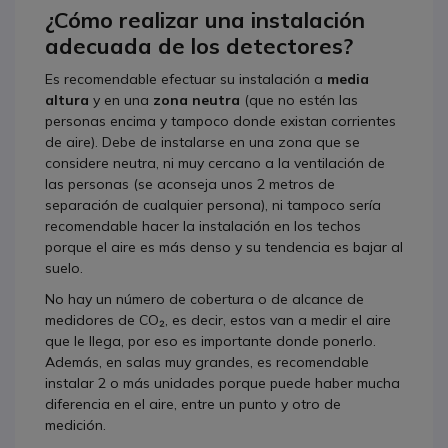
¿Cómo realizar una instalación
adecuada de los detectores?
Es recomendable efectuar su instalación a
media
altura
y en una
zona neutra
(que no estén las
personas encima y tampoco donde existan corrientes
de aire). Debe de instalarse en una zona que se
considere neutra, ni muy cercano a la ventilación de
las personas (se aconseja unos 2 metros de
separación de cualquier persona), ni tampoco sería
recomendable hacer la instalación en los techos
porque el aire es más denso y su tendencia es bajar al
suelo.
No hay un número de cobertura o de alcance de
medidores de CO₂, es decir, estos van a medir el aire
que le llega, por eso es importante donde ponerlo.
Además, en salas muy grandes, es recomendable
instalar 2 o más unidades porque puede haber mucha
diferencia en el aire, entre un punto y otro de
medición.