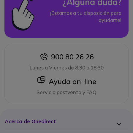
¿Alguna duda?
¡Estamos a tu disposición para
ayudarte!
900 80 26 26
icon
Lunes a Viernes de 8:30 a 18:30
icon
Ayuda on-line
Servicio postventa y FAQ
Acerca de Onedirect