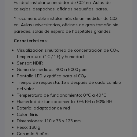
Es ideal instalar un medidor de C02 en: Aulas de
colegios, despachos, oficinas pequeñas, bares.
Y recomendable instalar más de un medidor de C02
en: Aulas universitarias, oficinas de gran tamaño sin
paredes, salas de espera de hospitales grandes.
Características:
Visualización simultánea de concentración de CO₂,
temperatura (° C / ° F) y humedad
Sensor: NDIR
Gama de medidas: 400 a 5000 ppm
Pantalla LED y gráfica para el CO₂
Tiempo de respuesta: 15 s después de cada cambio
del valor
Temperatura de funcionamiento: 0 °C a 40 °C
Humedad de funcionamiento: 0% RH a 90% RH
Batería: adaptador de red
Color:
Gris
Dimensiones: 110 x 33 x 123 mm
Peso: 180 g
Garantía 5 años