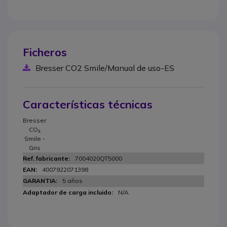
Ficheros
Bresser CO2 Smile/Manual de uso-ES
Características técnicas
Bresser
CO₂
Smile -
Gris
7004020QT5000
4007922071398
5 años
N/A