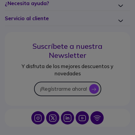
¿Necesita ayuda?
Servicio al cliente
Suscríbete a nuestra
Newsletter
Y disfruta de los mejores descuentos y
novedades
¡Regístrarme ahora!
icon
Icon
Icon
Icon
Icon
Icon