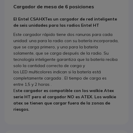
Cargador de mesa de 6 posiciones
El
Entel CSAHXT
es un cargador de red inteligente
de seis unidades para las radios Entel HT
Este
cargador rápido
tiene dos ranuras para cada
unidad: una para la radio con su batería incorporada,
que se carga primero, y una para la batería
solamente, que se carga después de la radio.
Su
tecnología inteligente garantiza que la
batería reciba
solo la cantidad correcta de carga
y
los
LED
multicolores
indican si la batería está
completamente cargada
.
El tiempo de carga es
entre
1,5 y 2 horas
.
E
ste cargador es compatible con los walkie Atex
serie HT pero el cargador NO es ATEX. Los walkie
atex se tienen que cargar fuera de la zonas de
riesgos.