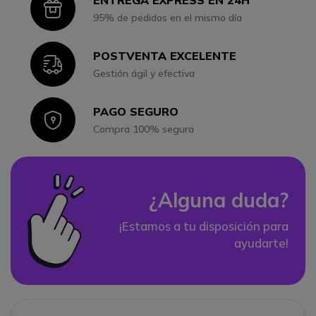
Icon
95% de pedidos en el mismo día
POSTVENTA EXCELENTE
Icon
Gestión ágil y efectiva
PAGO SEGURO
Icon
Compra 100% segura
¿Alguna duda?
¡Estamos a tu disposición para
ayudarte!