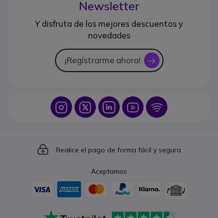
Newsletter
Y disfruta de los mejores descuentos y
novedades
¡Regístrarme ahora!
icon
Icon
Icon
Icon
Icon
Icon
Icon
Realice el pago de forma fácil y segura
Aceptamos