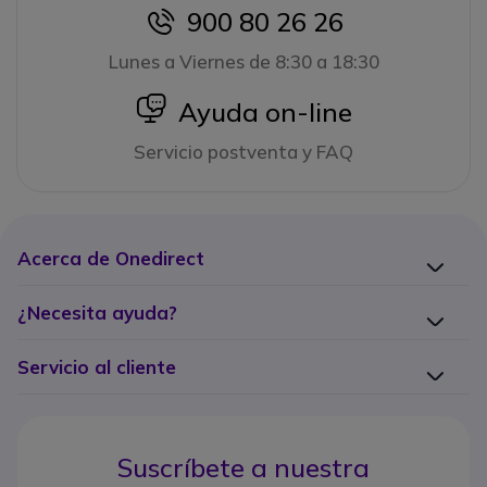
900 80 26 26
icon
Lunes a Viernes de 8:30 a 18:30
icon
Ayuda on-line
Servicio postventa y FAQ
Acerca de Onedirect
¿Necesita ayuda?
Servicio al cliente
Suscríbete a nuestra