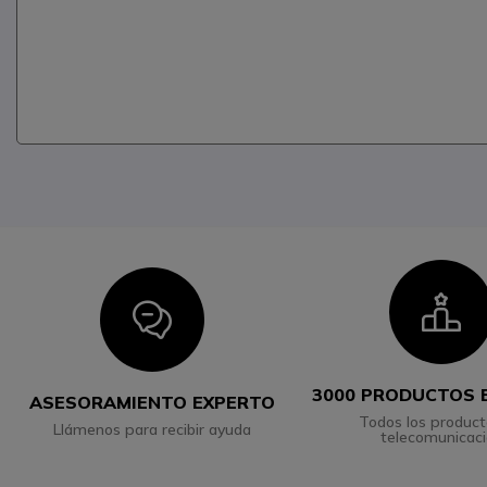
I
Icon
3000 PRODUCTOS 
ASESORAMIENTO EXPERTO
Todos los product
Llámenos para recibir ayuda
telecomunicac