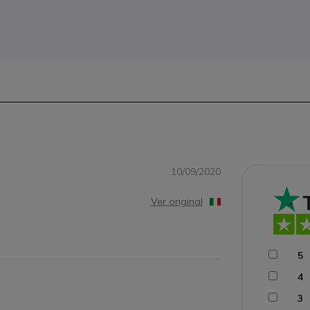
10/09/2020
Ver original
5
4
3