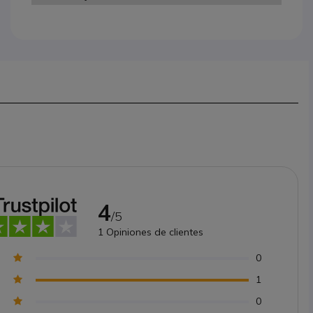
4
/5
1
Opiniones de clientes
0
1
0