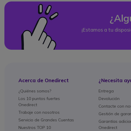
¿Alg
¡Estamos a tu disposi
Acerca de Onedirect
¿Necesita ay
¿Quiénes somos?
Entrega
Los 10 puntos fuertes
Devolución
Onedirect
Contacte con no
Trabaje con nosotros
Gestión de gara
Servicio de Grandes Cuentas
Garantías adicio
Nuestros TOP 10
Onedirect