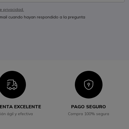
de privacidad.
 email cuando hayan respondido a la pregunta
Icon
Icon
ENTA EXCELENTE
PAGO SEGURO
ión ágil y efectiva
Compra 100% segura