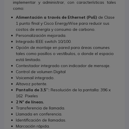
implementar y administrar, con características tales
como:
Alimentación a través de Ethernet (PoE)
de Clase
1 punto final y Cisco EnergyWise para reducir sus
costos de energía y consumo de carbono.
Personalización mejorada.
Integrado IEEE switch 10/100.
Opción de montaje en pared para áreas comunes
tales como pasillos o vestíbulos, o donde el espacio
está limitado.
Contestador integrado con indicador de mensaje.
Control de volumen Digital
Voicemail integrado.
Altavoz potente.
Pantalla de 3,5’’:
Resolución de la pantalla: 396 x
162 Pixeles
2 Nº de líneas.
Transferencia de llamada.
Llamada en conferencia.
Identificación de llamadas.
Marcación rápida.