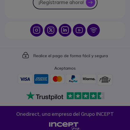
¡Regístrarme ahora!
icon
Icon
Icon
Icon
Icon
Icon
Icon
Realice el pago de forma fácil y segura
Aceptamos
Onedirect, una empresa del Grupo INCEPT