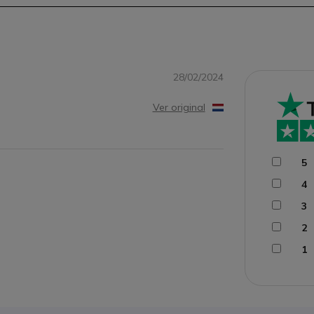
28/02/2024
Ver original
5
4
3
2
1