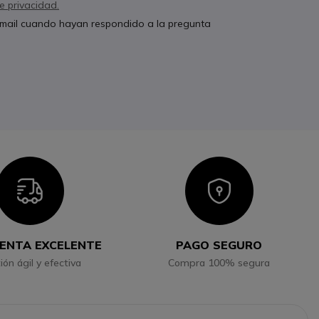
de privacidad.
 email cuando hayan respondido a la pregunta
Icon
Icon
ENTA EXCELENTE
PAGO SEGURO
ión ágil y efectiva
Compra 100% segura