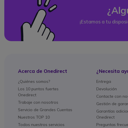
¿Alg
¡Estamos a tu disposi
Acerca de Onedirect
¿Necesita ay
¿Quiénes somos?
Entrega
Los 10 puntos fuertes
Devolución
Onedirect
Contacte con no
Trabaje con nosotros
Gestión de gara
Servicio de Grandes Cuentas
Garantías adicio
Nuestros TOP 10
Onedirect
Todos nuestros servicios
Preguntas frecu