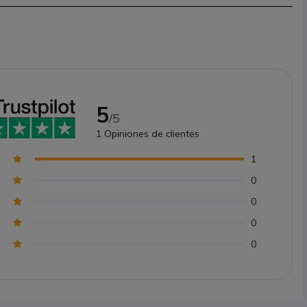
5
/5
1
Opiniones de clientes
1
0
0
0
0