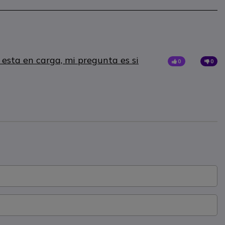
sta en carga, mi pregunta es si
0
0