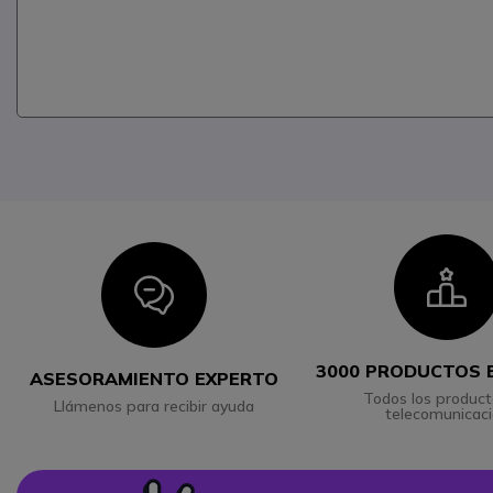
I
Icon
3000 PRODUCTOS 
ASESORAMIENTO EXPERTO
Todos los product
Llámenos para recibir ayuda
telecomunicac