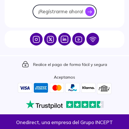
¡Regístrarme ahora!
icon
Icon
Icon
Icon
Icon
Icon
Icon
Realice el pago de forma fácil y segura
Aceptamos
Onedirect, una empresa del Grupo INCEPT