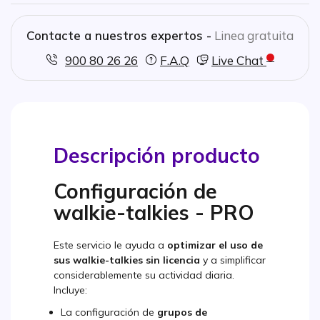
Precio válido para 1 walkie-talkie
Contacte a nuestros expertos -
Linea gratuita
900 80 26 26
F.A.Q
Live Chat
Descripción producto
Configuración de
walkie-talkies - PRO
Este servicio le ayuda a
optimizar el uso de
sus walkie-talkies sin licencia
y a simplificar
considerablemente su actividad diaria.
Incluye:
La configuración de
grupos de