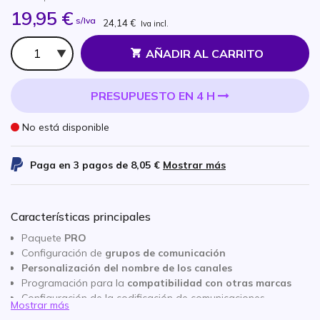
19,95 €
s/Iva
24,14 €
Iva incl.
Cantidad
AÑADIR AL CARRITO
PRESUPUESTO EN 4 H
No está disponible
Paga en 3 pagos de
8,05 €
Mostrar más
Características principales
Paquete
PRO
Configuración de
grupos de comunicación
Personalización del nombre de los canales
Programación para la
compatibilidad con otras marcas
Configuración de la codificación de comunicaciones
Mostrar más
Otras configuraciones (
bajo petición
)