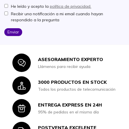
He leído y acepto la
política de privacidad.
Recibir una notificación a mi email cuando hayan
respondido a la pregunta
Enviar
ASESORAMIENTO EXPERTO
Icon
Llámenos para recibir ayuda
3000 PRODUCTOS EN STOCK
Icon
Todos los productos de telecomunicación
ENTREGA EXPRESS EN 24H
Icon
95% de pedidos en el mismo día
POSTVENTA EXCELENTE