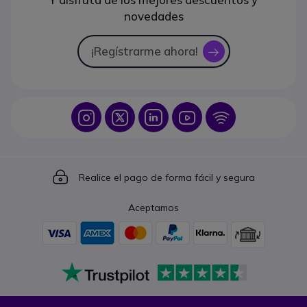
novedades
¡Regístrarme ahora!
icon
Icon
Icon
Icon
Icon
Icon
Icon
Realice el pago de forma fácil y segura
Aceptamos