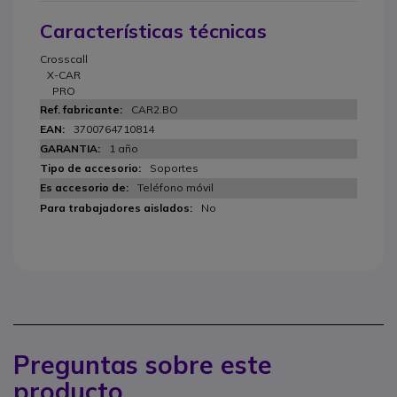
Características técnicas
Crosscall
X-CAR
PRO
CAR2.BO
3700764710814
1 año
Soportes
Teléfono móvil
No
Preguntas sobre este
producto