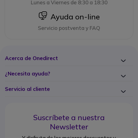
Lunes a Viernes de 8:30 a 18:30
icon
Ayuda on-line
Servicio postventa y FAQ
Acerca de Onedirect
¿Necesita ayuda?
Servicio al cliente
Suscríbete a nuestra
Newsletter
Y disfruta de los mejores descuentos y