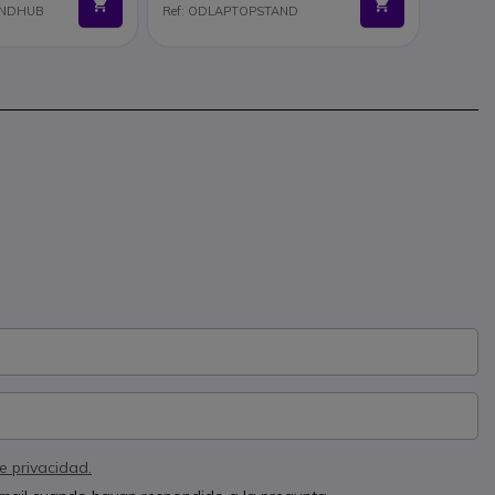
ANDHUB
Ref: ODLAPTOPSTAND
de privacidad.