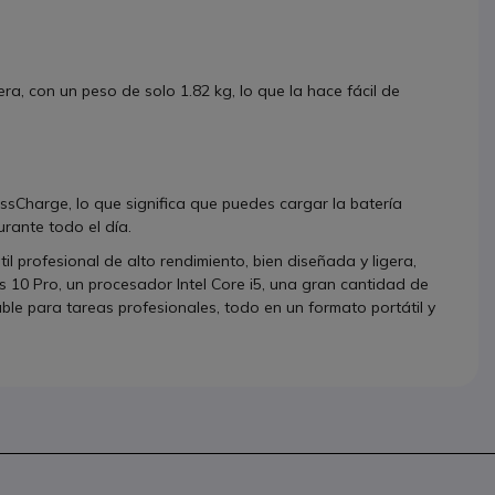
ra, con un peso de solo 1.82 kg, lo que la hace fácil de
ssCharge, lo que significa que puedes cargar la batería
rante todo el día.
l profesional de alto rendimiento, bien diseñada y ligera,
0 Pro, un procesador Intel Core i5, una gran cantidad de
le para tareas profesionales, todo en un formato portátil y