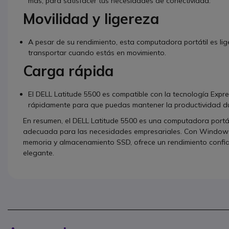
más, para satisfacer tus necesidades de conectividad.
Movilidad y ligereza
A pesar de su rendimiento, esta computadora portátil es lige
transportar cuando estás en movimiento.
Carga rápida
El DELL Latitude 5500 es compatible con la tecnología Expre
rápidamente para que puedas mantener la productividad du
En resumen, el DELL Latitude 5500 es una computadora portáti
adecuada para las necesidades empresariales. Con Windows 1
memoria y almacenamiento SSD, ofrece un rendimiento confiab
elegante.