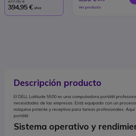
477,95 €
394,95 €
Ver producto
s/Iva
Descripción producto
El DELL Latitude 5500 es una computadora portátil profesion
necesidades de las empresas. Está equipado con un procesado
máquina potente y receptiva para tareas profesionales. Aqu
portátil:
Sistema operativo y rendimie