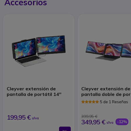
Accesorios
Cleyver extensión de
Cleyver extensión de
pantalla de portátil 14''
pantalla doble de por
5 de 1 Reseñas
199,95 €
399,95 €
s/Iva
349,95 €
-12%
s/Iva