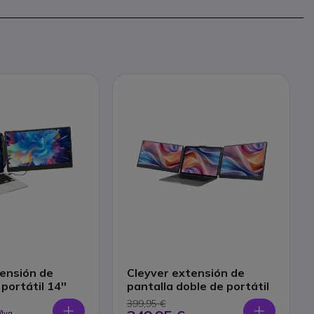
tensión de
Cleyver extensión de
portátil 14''
pantalla doble de portátil
399,95 €
/Iva