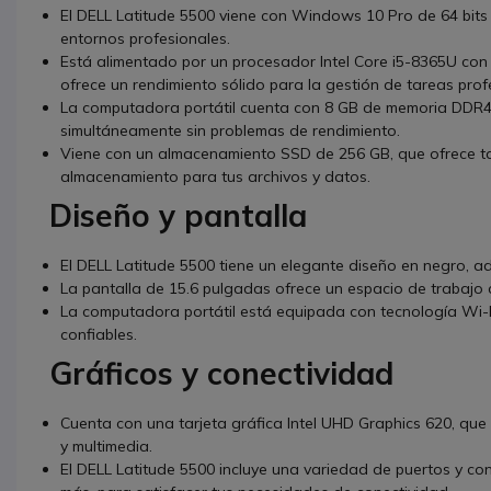
El DELL Latitude 5500 viene con Windows 10 Pro de 64 bits p
entornos profesionales.
Está alimentado por un procesador Intel Core i5-8365U con
ofrece un rendimiento sólido para la gestión de tareas profe
La computadora portátil cuenta con 8 GB de memoria DDR4-
simultáneamente sin problemas de rendimiento.
Viene con un almacenamiento SSD de 256 GB, que ofrece ta
almacenamiento para tus archivos y datos.
Diseño y pantalla
El DELL Latitude 5500 tiene un elegante diseño en negro, 
La pantalla de 15.6 pulgadas ofrece un espacio de trabaj
La computadora portátil está equipada con tecnología Wi-Fi
confiables.
Gráficos y conectividad
Cuenta con una tarjeta gráfica Intel UHD Graphics 620, que
y multimedia.
El DELL Latitude 5500 incluye una variedad de puertos y 