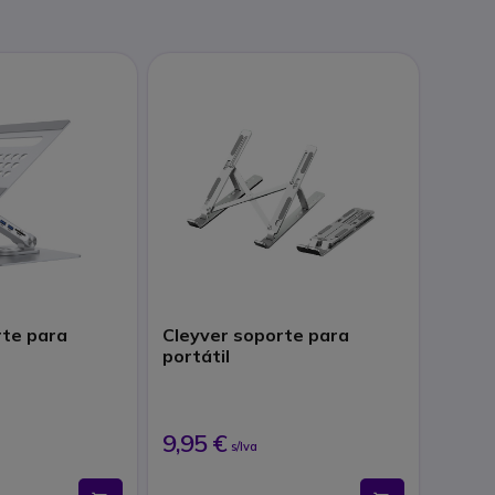
rte para
Cleyver soporte para
portátil
9,95 €
s/Iva