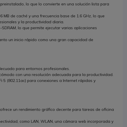
reinstalado, lo que lo convierte en una solución lista para
 6 MB de caché y una frecuencia base de 1.6 GHz, lo que
sionales y la productividad diaria.
SDRAM, lo que permite ejecutar varias aplicaciones
nto un inicio rápido como una gran capacidad de
adecuado para entornos profesionales.
o cómodo con una resolución adecuada para la productividad.
 5 (802.11ac) para conexiones a Internet rápidas y
 ofrece un rendimiento gráfico decente para tareas de oficina
conectividad, como LAN, WLAN, una cámara web incorporada y