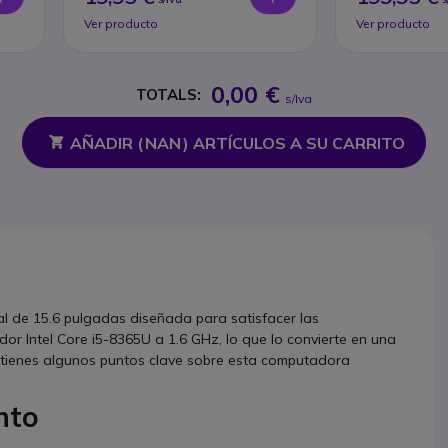
Ver producto
Ver producto
0,00 €
TOTALS:
s/Iva
AÑADIR (
NAN
) ARTÍCULOS A SU CARRITO
al de 15.6 pulgadas diseñada para satisfacer las
r Intel Core i5-8365U a 1.6 GHz, lo que lo convierte en una
í tienes algunos puntos clave sobre esta computadora
nto