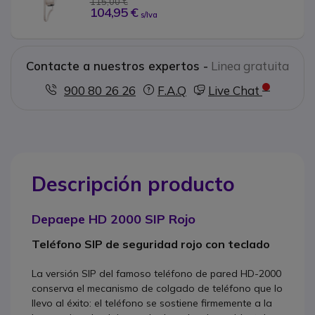
115,00 €
104,95 €
s/Iva
Contacte a nuestros expertos -
Linea gratuita
900 80 26 26
F.A.Q
Live Chat
Descripción producto
Depaepe HD 2000 SIP Rojo
Teléfono SIP de seguridad rojo con teclado
La versión SIP del famoso teléfono de pared HD-2000
conserva el mecanismo de colgado de teléfono que lo
llevo al éxito:
el teléfono se sostiene firmemente a la