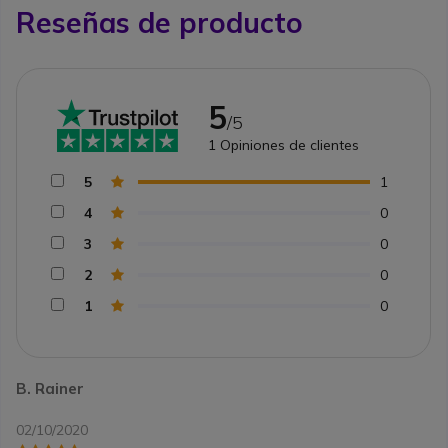
Reseñas de producto
5
/5
1
Opiniones de clientes
5
1
4
0
3
0
2
0
1
0
B. Rainer
02/10/2020