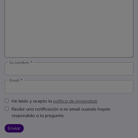
Su nombre:
Email:
He leído y acepto la
política de privacidad.
Recibir una notificación a mi email cuando hayan
respondido a la pregunta
Enviar