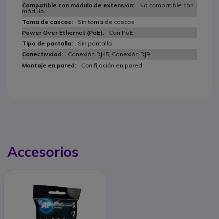
No compatible con
módulo
Sin toma de cascos
Con PoE
Sin pantalla
Conexión RJ45, Conexión RJ9
Con fijación en pared
Accesorios