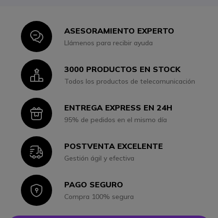
ASESORAMIENTO EXPERTO
Icon
Llámenos para recibir ayuda
3000 PRODUCTOS EN STOCK
Icon
Todos los productos de telecomunicación
ENTREGA EXPRESS EN 24H
Icon
95% de pedidos en el mismo día
POSTVENTA EXCELENTE
Icon
Gestión ágil y efectiva
PAGO SEGURO
Icon
Compra 100% segura