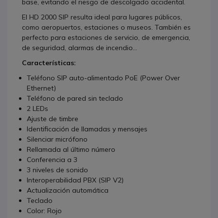
base, evitando el riesgo de descolgado accidental.
El HD 2000 SIP resulta ideal para lugares públicos,
como aeropuertos, estaciones o museos. También es
perfecto para estaciones de servicio, de emergencia,
de seguridad, alarmas de incendio...
Características:
Teléfono SIP auto-alimentado PoE (Power Over
Ethernet)
Teléfono de pared sin teclado
2 LEDs
Ajuste de timbre
Identificación de llamadas y mensajes
Silenciar micrófono
Rellamada al último número
Conferencia a 3
3 niveles de sonido
Interoperabilidad PBX (SIP V2)
Actualización automática
Teclado
Color: Rojo