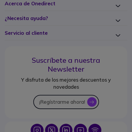
Acerca de Onedirect
¿Necesita ayuda?
Servicio al cliente
Suscríbete a nuestra
Newsletter
Y disfruta de los mejores descuentos y
novedades
¡Regístrarme ahora!
icon
Icon
Icon
Icon
Icon
Icon