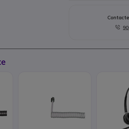
Contacte
90
te