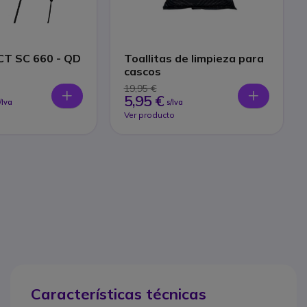
T SC 660 - QD
Toallitas de limpieza para
cascos
19,95 €
5,95 €
/Iva
s/Iva
Ver producto
Características técnicas