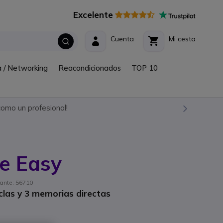
Excelente
Cuenta
Mi cesta
a / Networking
Reacondicionados
TOP 10
omo un profesional!
e Easy
cante: 56710
clas y 3 memorias directas