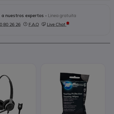
 a nuestros expertos -
Linea gratuita
0 80 26 26
F.A.Q
Live Chat