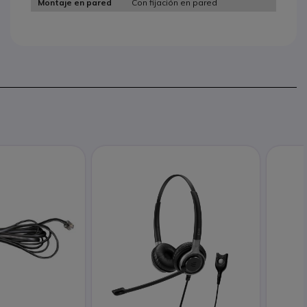
Con fijación en pared
Montaje en pared