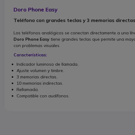
Doro Phone Easy
Teléfono con grandes teclas y 3 memorias directa
Los teléfonos analógicos se conectan directamente a una líne
Doro Phone Easy
tiene grandes teclas que permite una mayor
con problemas visuales.
Características:
Indicador luminoso de llamada.
Ajuste volumen y timbre.
3 memorias directas.
10 memorias indirectas.
Rellamada.
Compatible con audífonos.