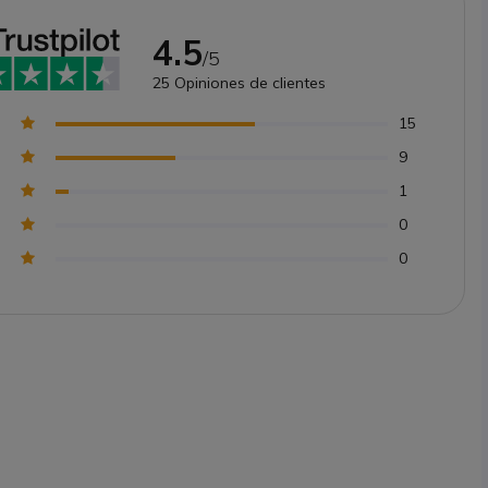
4.5
/5
25
Opiniones de clientes
15
9
1
0
0