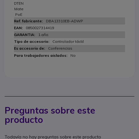
DTEN
Mate
PoE
DBA13310EB-ADWP
0850027314419
1 año
Controlador táctil
Conferencias
No
Preguntas sobre este
producto
Todavía no hay preguntas sobre este producto