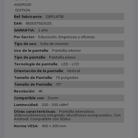
ANDROID
EDITION
DBR1475E
850037503025
1 año
Educación, Empresas y oficinas
Sala de reunión
Pantalla interior
Pantalla plana
LED - LCD
Vertical
75 pulgadas
75''
4K
Zoom
200 - 300 cd/m²
Pantalla interactiva,
Videoconferencia integrada, Micrófonos incorporados, Con
Android, Compatible con Stylus
400 × 300 mm