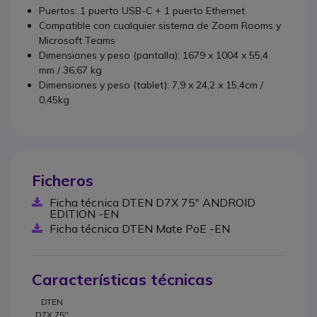
Puertos: 1 puerto USB-C + 1 puerto Ethernet
Compatible con cualquier sistema de Zoom Rooms y
Microsoft Teams
Dimensiones y peso (pantalla): 1679 x 1004 x 55,4
mm / 36,67 kg
Dimensiones y peso (tablet): 7,9 x 24,2 x 15,4cm /
0,45kg
Ficheros
Ficha técnica DTEN D7X 75" ANDROID
EDITION -EN
Ficha técnica DTEN Mate PoE -EN
Características técnicas
DTEN
D7X 75''