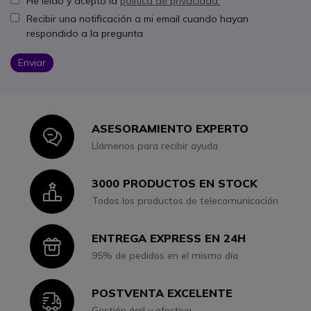
He leído y acepto la
política de privacidad.
Recibir una notificación a mi email cuando hayan
respondido a la pregunta
Enviar
ASESORAMIENTO EXPERTO
Icon
Llámenos para recibir ayuda
3000 PRODUCTOS EN STOCK
Icon
Todos los productos de telecomunicación
ENTREGA EXPRESS EN 24H
Icon
95% de pedidos en el mismo día
POSTVENTA EXCELENTE
Icon
Gestión ágil y efectiva