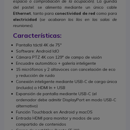
espacio o comprobación de la ocupación)
. La guinda
del pastel: se alimenta mediante un único cable
Ethernet
, tanto para
conectividad de red
como para
electricidad
(
se acabaron los líos en las salas de
reuniones
).
Características:
Pantalla táctil 4K de 75"
Software: Android IdO
Cámara PTZ 4K con 129° de campo de visión
Encuadre automático + galería inteligente
15 micrófonos y 2 altavoces con cancelación de eco
y reducción de ruido
Conexión inteligente mediante USB-C de carga única
(incluido) o HDMI In + USB
Expansión de pantalla mediante USB-C (el
ordenador debe admitir DisplayPort en modo USB-C
alternativo)
Función Touchback en Android y macOS
Entrada HDMI para monitor y modos de uso
compartido de contenidos