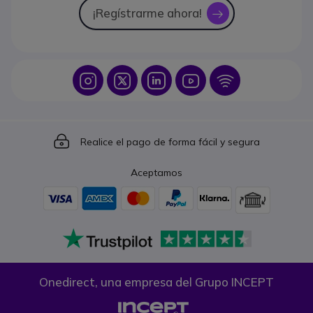
¡Regístrarme ahora!
icon
Icon
Icon
Icon
Icon
Icon
Icon
Realice el pago de forma fácil y segura
Aceptamos
Onedirect, una empresa del Grupo INCEPT