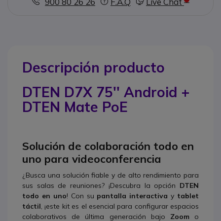
900 80 26 26
F.A.Q
Live Chat
Descripción producto
DTEN D7X 75'' Android +
DTEN Mate PoE
Solución de colaboración todo en
uno para videoconferencia
¿Busca una solución fiable y de alto rendimiento para
sus salas de reuniones? ¡Descubra la opción
DTEN
todo en uno
! Con su
pantalla interactiva
y
tablet
táctil
, ¡este kit es el esencial para configurar espacios
colaborativos de última generación bajo
Zoom
o