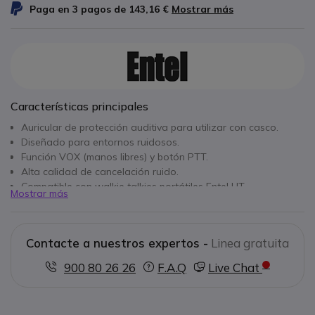
Paga en 3 pagos de
143,16 €
Mostrar más
Características principales
Auricular de protección auditiva para utilizar con casco.
Diseñado para entornos ruidosos.
Función VOX (manos libres) y botón PTT.
Alta calidad de cancelación ruido.
Compatible con walkie talkies portátiles Entel HT.
Mostrar más
Garantía Entel de 1 año.
Contacte a nuestros expertos -
Linea gratuita
900 80 26 26
F.A.Q
Live Chat