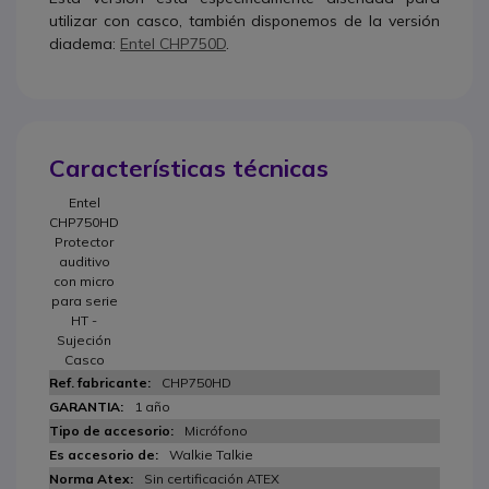
utilizar con casco, también disponemos de la versión
diadema:
Entel CHP750D
.
Características técnicas
Entel
CHP750HD
Protector
auditivo
con micro
para serie
HT -
Sujeción
Casco
CHP750HD
1 año
Micrófono
Walkie Talkie
Sin certificación ATEX