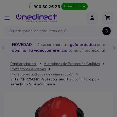
900 80 26 26
Linea gratuita
Ir al contenido
Toggle
Nav
NOVEDAD
- ¡Descubre nuestra
guía práctica
para
dominar la videoconferencia
como un profesional!
Página principal
Auriculares de Protección Auditiva
Protectores Auditivos
Protectores auditivos de comunicación
Entel CHP750HD Protector auditivo con micro para
serie HT - Sujeción Casco
Saltar al final de la galería de imágenes