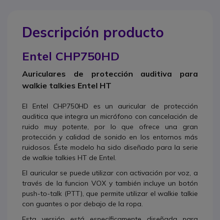
Descripción producto
Entel CHP750HD
Auriculares de protección auditiva para
walkie talkies Entel HT
El Entel CHP750HD es un auricular de protección
auditica que integra un micrófono con cancelación de
ruido muy potente, por lo que ofrece una gran
protección y calidad de sonido en los entornos más
ruidosos. Éste modelo ha sido diseñado para la serie
de walkie talkies HT de Entel.
El auricular se puede utilizar con activación por voz, a
través de la funcion VOX y también incluye un botón
push-to-talk (PTT), que permite utilizar el walkie talkie
con guantes o por debajo de la ropa.
Esta versión está específicamente diseñada para