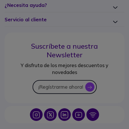
¿Necesita ayuda?
Servicio al cliente
Suscríbete a nuestra
Newsletter
Y disfruta de los mejores descuentos y
novedades
¡Regístrarme ahora!
icon
Icon
Icon
Icon
Icon
Icon