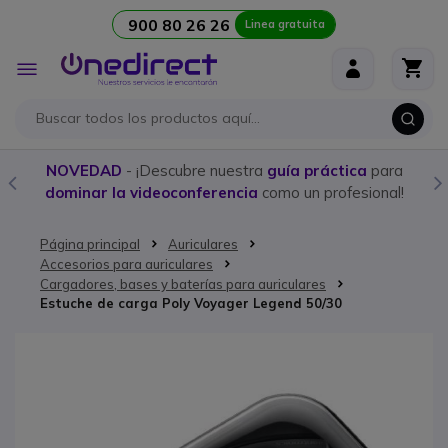
900 80 26 26
Linea gratuita
Ir al contenido
Toggle
Nav
NOVEDAD
- ¡Descubre nuestra
guía práctica
para
dominar la videoconferencia
como un profesional!
Página principal
Auriculares
Accesorios para auriculares
Cargadores, bases y baterías para auriculares
Estuche de carga Poly Voyager Legend 50/30
Saltar al final de la galería de imágenes