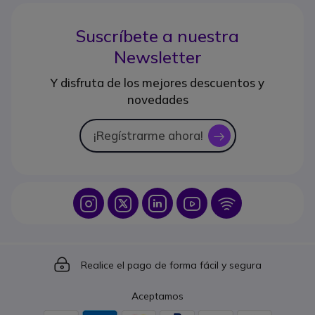
Suscríbete a nuestra
Newsletter
Y disfruta de los mejores descuentos y
novedades
¡Regístrarme ahora!
icon
Icon
Icon
Icon
Icon
Icon
Icon
Realice el pago de forma fácil y segura
Aceptamos