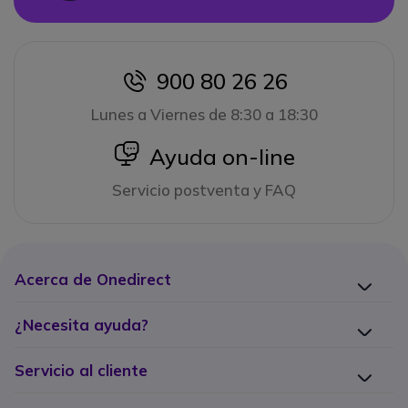
900 80 26 26
icon
Lunes a Viernes de 8:30 a 18:30
icon
Ayuda on-line
Servicio postventa y FAQ
Acerca de Onedirect
¿Necesita ayuda?
Servicio al cliente