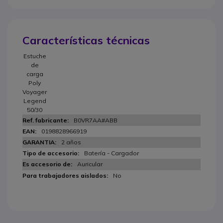
Características técnicas
Estuche
de
carga
Poly
Voyager
Legend
50/30
B0VR7AA#ABB
0198828966919
2 años
Batería - Cargador
Auricular
No