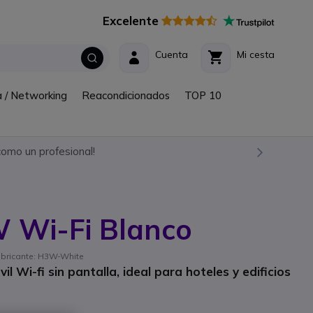
Excelente
Cuenta
Mi cesta
a / Networking
Reacondicionados
TOP 10
omo un profesional!
W Wi-Fi Blanco
fabricante: H3W-White
l Wi-fi sin pantalla, ideal para hoteles y edificios