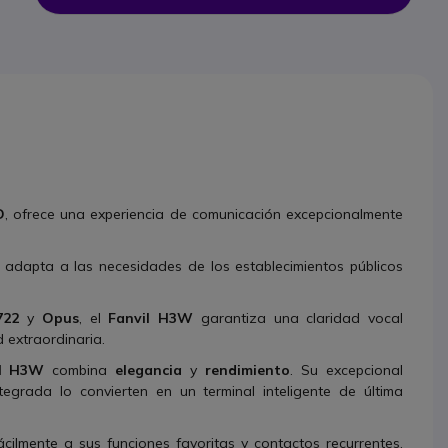
D
, ofrece una experiencia de comunicación excepcionalmente
adapta a las necesidades de los establecimientos públicos
722
y
Opus
, el
Fanvil H3W
garantiza una claridad vocal
 extraordinaria.
il H3W
combina
elegancia
y
rendimiento
. Su excepcional
grada lo convierten en un terminal inteligente de última
cilmente a sus funciones favoritas y contactos recurrentes,