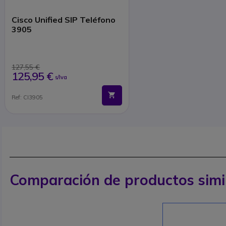
Cisco Unified SIP Teléfono
3905
127,55 €
125,95 €
s/Iva
Ref: CI3905
Comparación de productos simi