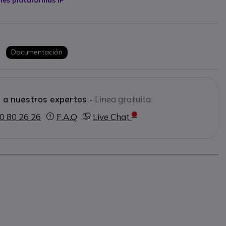
Documentación
 a nuestros expertos -
Linea gratuita
0 80 26 26
F.A.Q
Live Chat