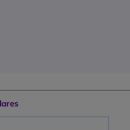
lares