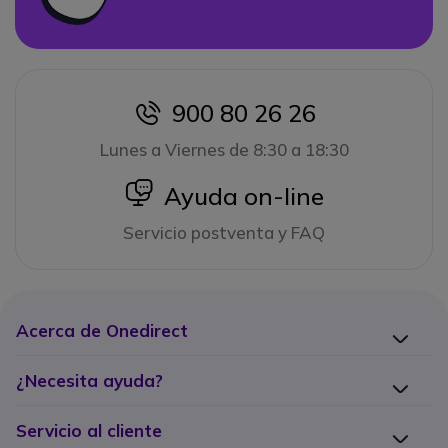
900 80 26 26
icon
Lunes a Viernes de 8:30 a 18:30
icon
Ayuda on-line
Servicio postventa y FAQ
Acerca de Onedirect
¿Necesita ayuda?
Servicio al cliente