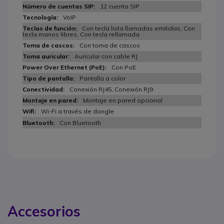
12 cuenta SIP
VoIP
Con tecla lista llamadas emitidas, Con
tecla manos libres, Con tecla rellamada
Con toma de cascos
Auricular con cable RJ
Con PoE
Pantalla a color
Conexión RJ45, Conexión RJ9
Montaje en pared opcional
Wi-Fi a través de dongle
Con Bluetooth
Accesorios