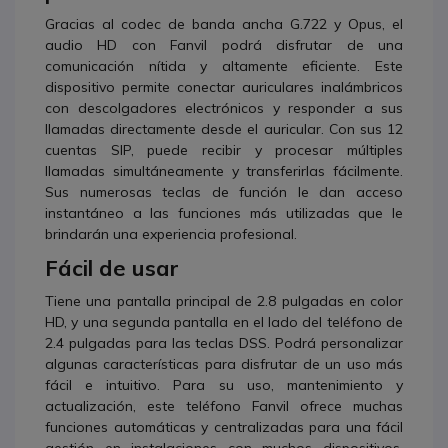
Gracias al codec de banda ancha G.722 y Opus, el
audio HD con Fanvil podrá disfrutar de una
comunicación nítida y altamente eficiente.
Este
dispositivo permite conectar auriculares inalámbricos
con descolgadores electrónicos y responder a sus
llamadas directamente desde el auricular. Con sus 12
cuentas SIP, puede recibir y procesar múltiples
llamadas simultáneamente y transferirlas fácilmente.
Sus numerosas teclas de función le dan acceso
instantáneo a las funciones más utilizadas que le
brindarán una experiencia profesional.
Fácil de usar
Tiene una pantalla principal de 2.8 pulgadas en color
HD, y una segunda pantalla en el lado del teléfono de
2.4 pulgadas para las teclas DSS. Podrá personalizar
algunas características para disfrutar de un uso más
fácil e intuitivo. Para su uso, mantenimiento y
actualización, este teléfono Fanvil ofrece muchas
funciones automáticas y centralizadas para una fácil
gestión en instalaciones con muchos dispositivos.