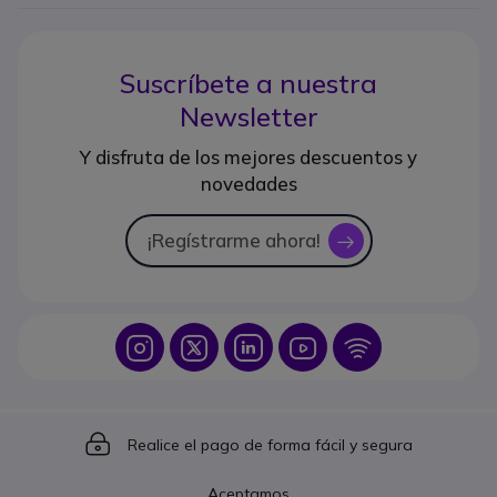
Suscríbete a nuestra
Newsletter
Y disfruta de los mejores descuentos y
novedades
¡Regístrarme ahora!
icon
Icon
Icon
Icon
Icon
Icon
Icon
Realice el pago de forma fácil y segura
Aceptamos