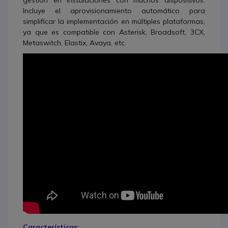
Incluye el aprovisionamiento automático para
simplificar la implementación en múltiples plataformas,
ya que es compatible con Asterisk, Broadsoft, 3CX,
Metaswitch, Elastix, Avaya, etc.
Características: