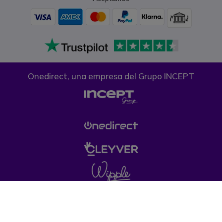
Onedirect, una empresa del Grupo INCEPT
Condiciones generales de venta
Política de
Privacidad
Política de cookies
Aviso legal