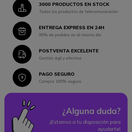
3000 PRODUCTOS EN STOCK
Icon
Todos los productos de telecomunicación
ENTREGA EXPRESS EN 24H
Icon
95% de pedidos en el mismo día
POSTVENTA EXCELENTE
Icon
Gestión ágil y efectiva
PAGO SEGURO
Icon
Compra 100% segura
¿Alguna duda?
¡Estamos a tu disposición para
ayudarte!