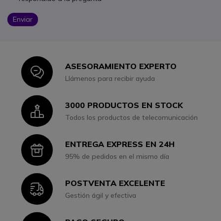
Enviar
ASESORAMIENTO EXPERTO
Icon
Llámenos para recibir ayuda
3000 PRODUCTOS EN STOCK
Icon
Todos los productos de telecomunicación
ENTREGA EXPRESS EN 24H
Icon
95% de pedidos en el mismo día
POSTVENTA EXCELENTE
Icon
Gestión ágil y efectiva