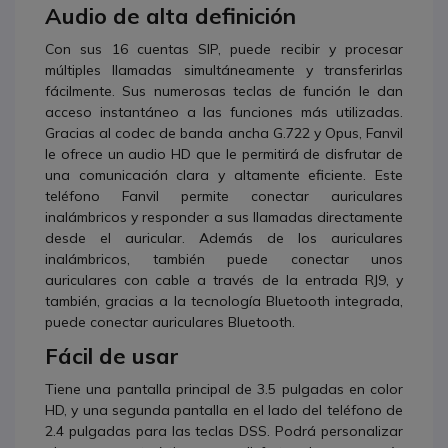
Audio de alta definición
Con sus 16 cuentas SIP, puede recibir y procesar
múltiples llamadas simultáneamente y transferirlas
fácilmente. Sus numerosas teclas de función le dan
acceso instantáneo a las funciones más utilizadas.
G
racias al codec de banda ancha G.722 y Opus, Fanvil
le ofrece un audio HD que le permitirá de disfrutar de
una comunicación clara y altamente eficiente. Este
teléfono Fanvil permite conectar auriculares
inalámbricos y responder a sus llamadas directamente
desde el auricular. Además de los auriculares
inalámbricos, también puede conectar unos
auriculares con cable a través de la entrada RJ9, y
también, gracias a la tecnología Bluetooth integrada,
puede conectar auriculares Bluetooth.
Fácil de usar
Tiene una pantalla principal de 3.5 pulgadas en color
HD, y una segunda pantalla en el lado del teléfono de
2.4 pulgadas para las teclas DSS. Podrá personalizar