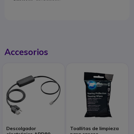
Accesorios
Descolgador
Toallitas de limpieza