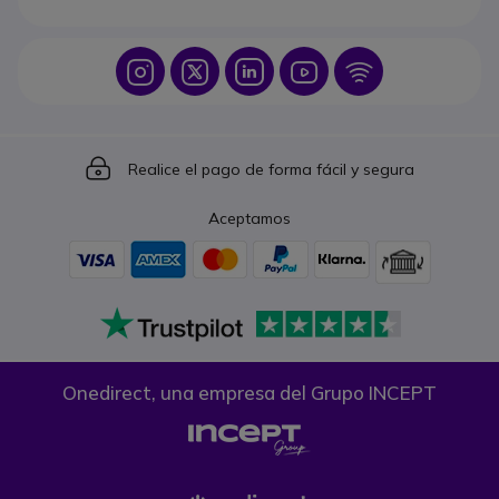
Icon
Icon
Icon
Icon
Icon
Icon
Realice el pago de forma fácil y segura
Aceptamos
Onedirect, una empresa del Grupo INCEPT