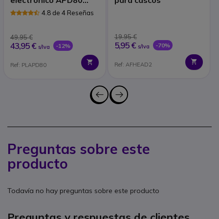
electrónico APD80
para cascos
EHS
4.8 de 4 Reseñas
19,95 €
49,95 €
5,95 €
43,95 €
-70%
-12%
s/Iva
s/Iva
Ref: AFHEAD2
Ref: PLAPD80
Preguntas sobre este
producto
Todavía no hay preguntas sobre este producto
Preguntas y respuestas de clientes