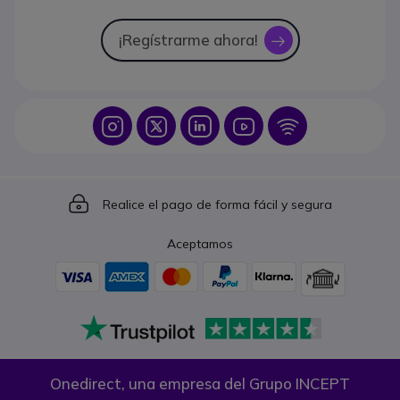
¡Regístrarme ahora!
icon
Icon
Icon
Icon
Icon
Icon
Icon
Realice el pago de forma fácil y segura
Aceptamos
Onedirect, una empresa del Grupo INCEPT