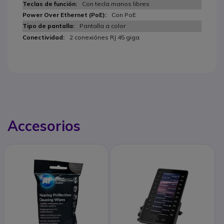
Con tecla manos libres
Con PoE
Pantalla a color
2 conexiónes RJ 45 giga
Accesorios