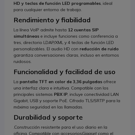
HD y teclas de función LED programables
, ideal
para cualquier entorno de trabajo.
Rendimiento y fiabilidad
La línea VoIP admite hasta
12 cuentas SIP
simultáneas
e incluye funciones como conferencia a
tres, directorio LDAP/XML y 4 teclas de función LED
personalizables. El audio HD con
reducción de ruido
garantiza conversaciones claras, incluso en entornos
ruidosos.
Funcionalidad y facilidad de uso
La
pantalla TFT en color de 3,36 pulgadas
ofrece
una interfaz clara e intuitiva. Compatible con los
principales sistemas
PBX IP
, incluye conectividad LAN
Gigabit, USB y soporte PoE. Cifrado TLS/SRTP para la
máxima seguridad en las llamadas.
Durabilidad y soporte
.Construcción resistente para el uso diario en la
oficina. Compatible con accesorios
Gigaset
como el