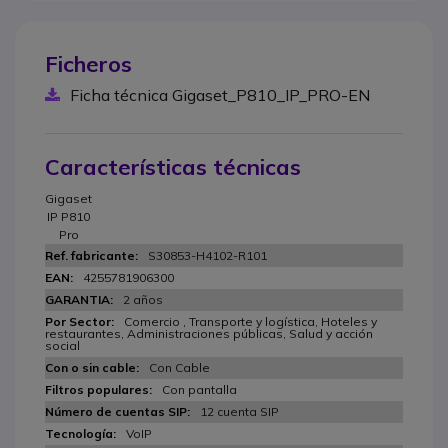
Ficheros
Ficha técnica Gigaset_P810_IP_PRO-EN
Características técnicas
Gigaset
IP P810
Pro
S30853-H4102-R101
4255781906300
2 años
Comercio , Transporte y logística, Hoteles y
restaurantes, Administraciones públicas, Salud y acción
social
Con Cable
Con pantalla
12 cuenta SIP
VoIP